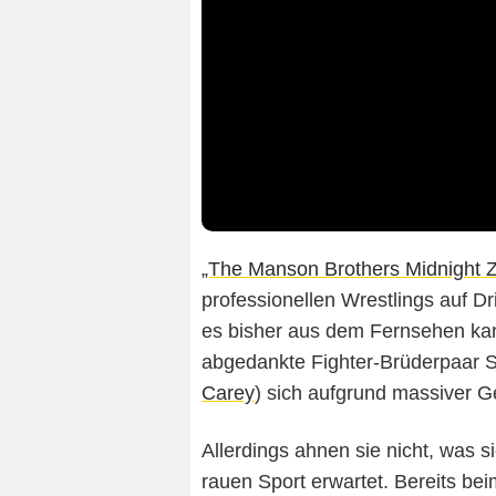
„The Manson Brothers Midnight 
professionellen Wrestlings auf Dr
es bisher aus dem Fernsehen kann
abgedankte Fighter-Brüderpaar S
Carey
) sich aufgrund massiver 
Allerdings ahnen sie nicht, was s
rauen Sport erwartet. Bereits be