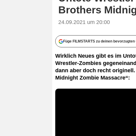
Brothers Midni
24.09.2021 um 20:00
Füge FILMSTARTS zu deinen bevorzugten 
Wirklich Neues gibt es im Unto
Wrestler-Zombies gegeneinander
dann aber doch recht originell.
Midnight Zombie Massacre“: