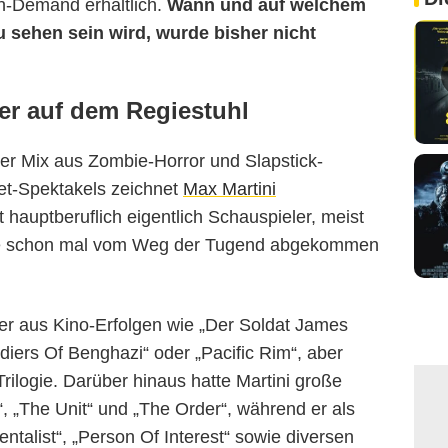
n-Demand erhältlich.
Wann und auf welchem
 sehen sein wird, wurde bisher nicht
er auf dem Regiestuhl
der Mix aus Zombie-Horror und Slapstick-
t-Spektakels zeichnet
Max Martini
t hauptberuflich eigentlich Schauspieler, meist
 die schon mal vom Weg der Tugend abgekommen
er aus Kino-Erfolgen wie „Der Soldat James
diers Of Benghazi“ oder „Pacific Rim“, aber
rilogie. Darüber hinaus hatte Martini große
“, „The Unit“ und „The Order“, während er als
entalist“, „Person Of Interest“ sowie diversen