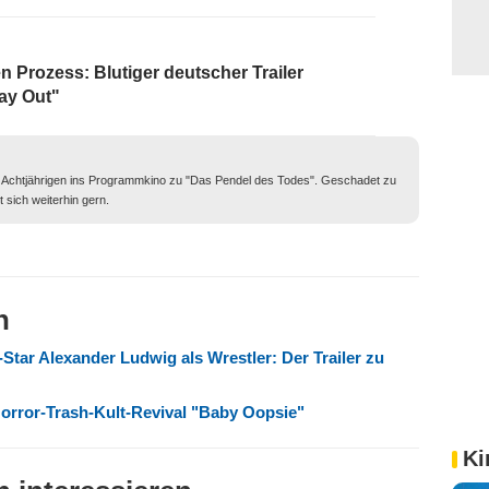
 Prozess: Blutiger deutscher Trailer
ay Out"
 Achtjährigen ins Programmkino zu "Das Pendel des Todes". Geschadet zu
 sich weiterhin gern.
n
tar Alexander Ludwig als Wrestler: Der Trailer zu
Horror-Trash-Kult-Revival "Baby Oopsie"
Ki