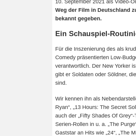
10. September 2021 als Video-O
Weg der Film in Deutschland zu
bekannt gegeben.
Ein Schauspiel-Routini
Für die Inszenierung des als kru
Comedy präsentierten Low-Budge
verantwortlich. Der New Yorker is
gibt er Soldaten oder Söldner,
sind.
Wir kennen ihn als Nebendarstell
Ryan“, „13 Hours: The Secret Sol
auch der „Fifty Shades Of Grey“-T
Serien-Rollen in u. a. „The Purge
Gaststar an Hits wie „24“, „The M