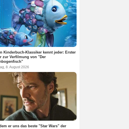
n Kinderbuch-Klassiker kennt jeder: Erster
er zur Verfilmung von "Der
nbogenfisch"
ag, 8. August 2026
em er uns das beste "Star Wars" der