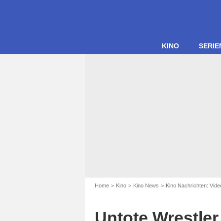
KINO
SERIE
Home
Kino
Kino News
Kino Nachrichten: Vide
Untote Wrestler