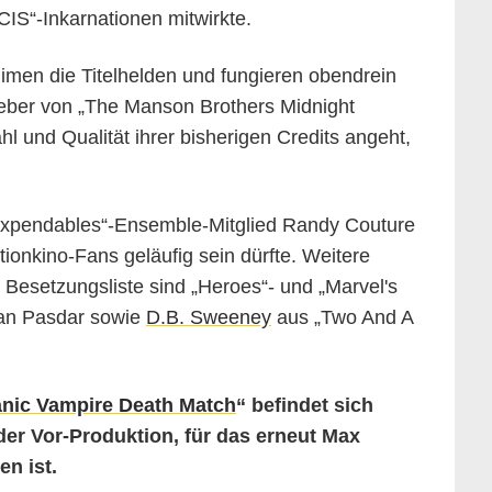
CIS“-Inkarnationen mitwirkte.
imen die Titelhelden und fungieren obendrein
eber von „The Manson Brothers Midnight
 und Qualität ihrer bisherigen Credits angeht,
xpendables“-Ensemble-Mitglied Randy Couture
ctionkino-Fans geläufig sein dürfte. Weitere
Besetzungsliste sind „Heroes“- und „Marvel's
ian Pasdar sowie
D.B. Sweeney
aus „Two And A
nic Vampire Death Match
“ befindet sich
 der Vor-Produktion, für das erneut Max
en ist.