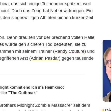
ina, das sich einige Teilnehmer spritzen, weil
cheint. Doch das Zeug hat Nebenwirkungen. Ein
 den siegeswilligen Athleten binnen kurzer Zeit
on. Denn draußen vor der brechend vollen Halle
es würde den sicheren Tod bedeuten, sie zu
ammen mit seinem Trainer (
Randy Couture
) und
griffenen Arzt (
Adrian Pasdar
) gegen tausende
ight kommt endlich ins Heimkino:
iller "The Outbreak"
Brothers Midnight Zombie Massacre“ seit dem
Di