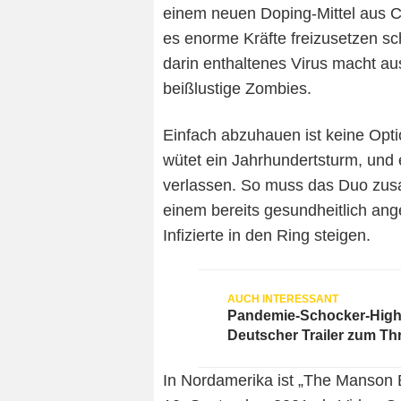
einem neuen Doping-Mittel aus Ch
es enorme Kräfte freizusetzen s
darin enthaltenes Virus macht aus
beißlustige Zombies.
Einfach abzuhauen ist keine Opti
wütet ein Jahrhundertsturm, und 
verlassen. So muss das Duo zus
einem bereits gesundheitlich ange
Infizierte in den Ring steigen.
Pandemie-Schocker-Highl
Deutscher Trailer zum Thr
In Nordamerika ist „The Manson 