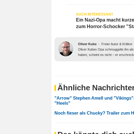
Ein Nazi-Opa macht kurzen
zum Horror-Schocker "St
Oliver Kube
-
Freier Autor & Kritiker
Oliver Kubes Opa schmuggelte ihn als
haben, scheint es nicht – er erschreckt
Ähnliche Nachrichte
"Arrow" Stephen Amell und "Vikings"-S
"Heels"
Noch fieser als Chucky? Trailer zum 