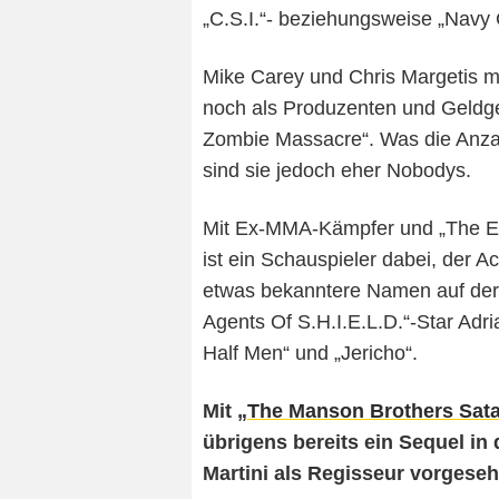
„C.S.I.“- beziehungsweise „Navy 
Mike Carey und Chris Margetis m
noch als Produzenten und Geldg
Zombie Massacre“. Was die Anzahl
sind sie jedoch eher Nobodys.
Mit Ex-MMA-Kämpfer und „The E
ist ein Schauspieler dabei, der A
etwas bekanntere Namen auf der 
Agents Of S.H.I.E.L.D.“-Star Adr
Half Men“ und „Jericho“.
Mit „
The Manson Brothers Sata
übrigens bereits ein Sequel in
Martini als Regisseur vorgeseh