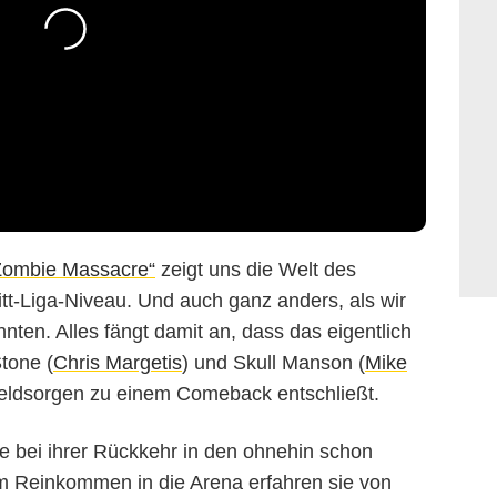
Zombie Massacre“
zeigt uns die Welt des
itt-Liga-Niveau. Und auch ganz anders, als wir
ten. Alles fängt damit an, dass das eigentlich
tone (
Chris Margetis
) und Skull Manson (
Mike
Geldsorgen zu einem Comeback entschließt.
ie bei ihrer Rückkehr in den ohnehin schon
im Reinkommen in die Arena erfahren sie von