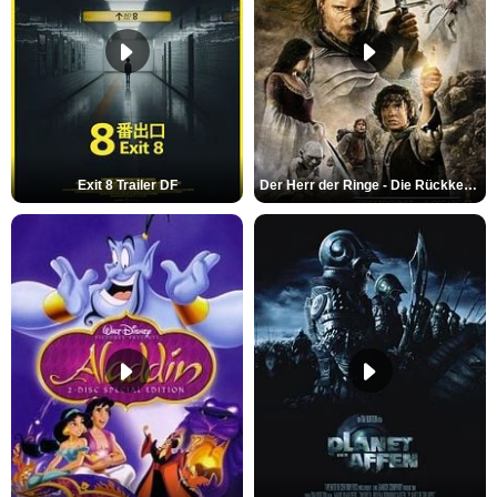
Exit 8 Trailer DF
Der Herr der Ringe - Die Rückkehr des Königs Trailer OV