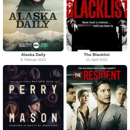
Alaska Daily
The Blacklist
8. Februar 2023
21. April 2022