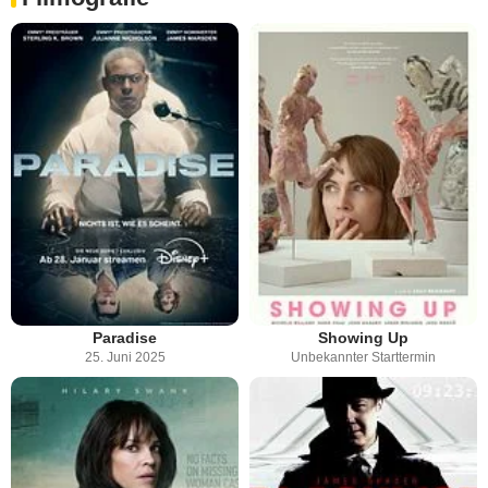
Paradise
Showing Up
25. Juni 2025
Unbekannter Starttermin