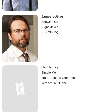
James LeGros
Showing Up
Night Moves
Run Off (TV)
Hal Hartley
Simple Men
Trust - Blindes Vertrauen
Verdacht auf Liebe