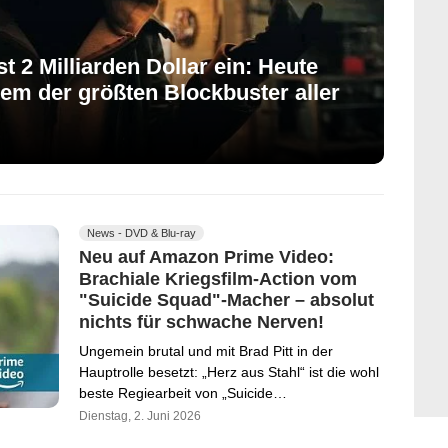
t 2 Milliarden Dollar ein: Heute
nem der größten Blockbuster aller
News - DVD & Blu-ray
Neu auf Amazon Prime Video:
Brachiale Kriegsfilm-Action vom
"Suicide Squad"-Macher – absolut
nichts für schwache Nerven!
Ungemein brutal und mit Brad Pitt in der
Hauptrolle besetzt: „Herz aus Stahl“ ist die wohl
beste Regiearbeit von „Suicide…
Dienstag, 2. Juni 2026