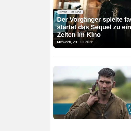
News - Im Kino
Der Vorgänger spielte fas
startet das Sequel zu ei
Zeiten im Kino
Mittwoch, 29. Juli 2026