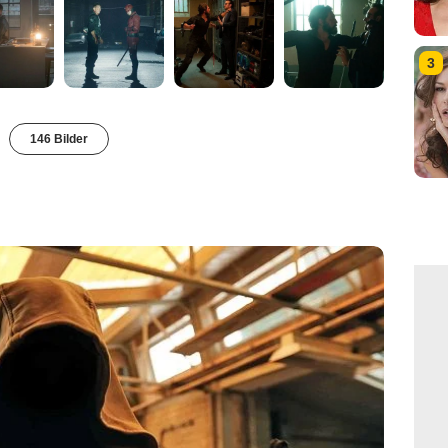
3
146 Bilder