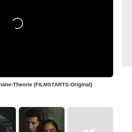
Shane-Theorie (FILMSTARTS-Original)