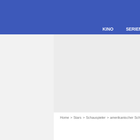
KINO
SERIE
Home
Stars
Schauspieler
amerikanischer Sch