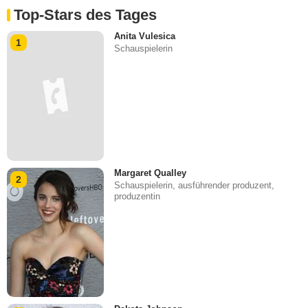
Top-Stars des Tages
Anita Vulesica
1
Schauspielerin
Margaret Qualley
2
Schauspielerin, ausführender produzent,
produzentin