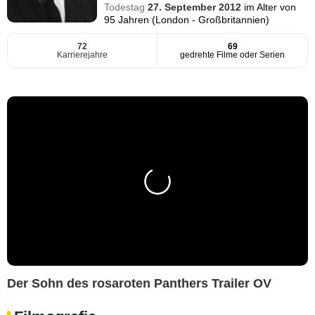
Todestag
27. September 2012
im Alter von
95 Jahren (London - Großbritannien)
72
69
Karrierejahre
gedrehte Filme oder Serien
Der Sohn des rosaroten Panthers Trailer OV