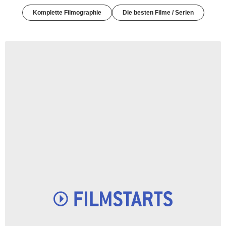
Komplette Filmographie
Die besten Filme / Serien