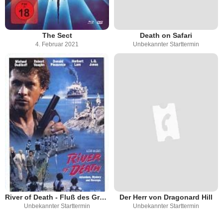
The Sect
Death on Safari
4. Februar 2021
Unbekannter Starttermin
River of Death - Fluß des Grauens
Der Herr von Dragonard Hill
Unbekannter Starttermin
Unbekannter Starttermin