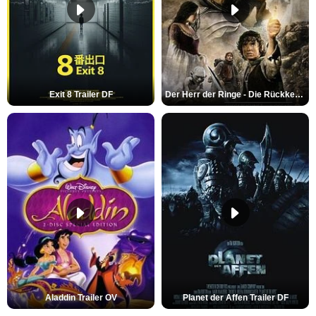
Exit 8 Trailer DF
Der Herr der Ringe - Die Rückkehr des Königs Trailer OV
Aladdin Trailer OV
Planet der Affen Trailer DF