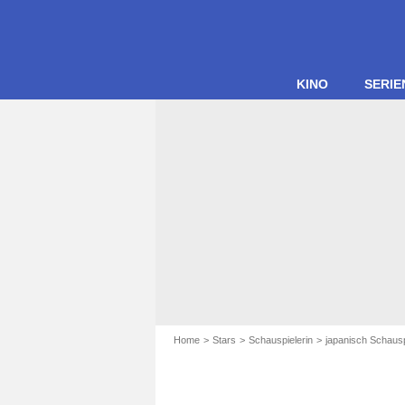
KINO
SERIE
Home
Stars
Schauspielerin
japanisch Schausp