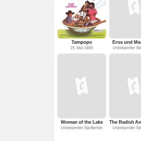
Tampopo
Eros und Ma
25. Mai 1989
Unbekannter Sta
Woman of the Lake
Unbekannter Starttermin
Unbekannter Sta