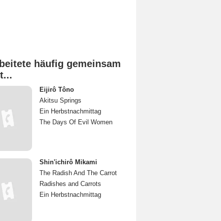
beitete häufig gemeinsam
t...
Eijirô Tôno
Akitsu Springs
Ein Herbstnachmittag
The Days Of Evil Women
Shin'ichirô Mikami
The Radish And The Carrot
Radishes and Carrots
Ein Herbstnachmittag