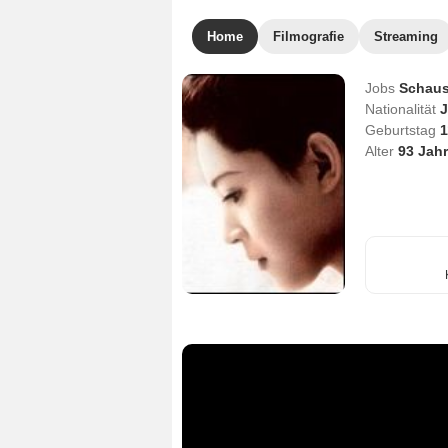
Home
Filmografie
Streaming
Jobs
Schaus
Nationalität
J
Geburtstag
1
Alter
93
Jahr