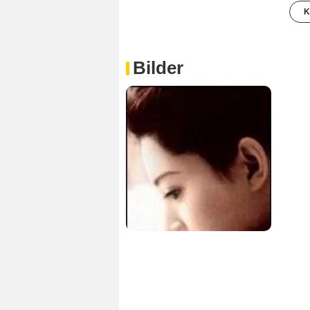
K
Bilder