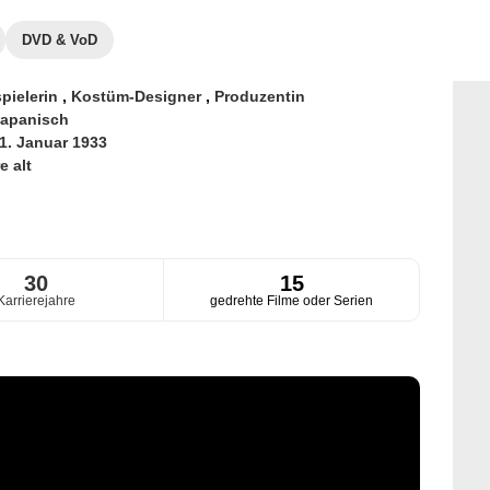
DVD & VoD
pielerin
,
Kostüm-Designer
,
Produzentin
apanisch
1. Januar 1933
e alt
30
15
Karrierejahre
gedrehte Filme oder Serien