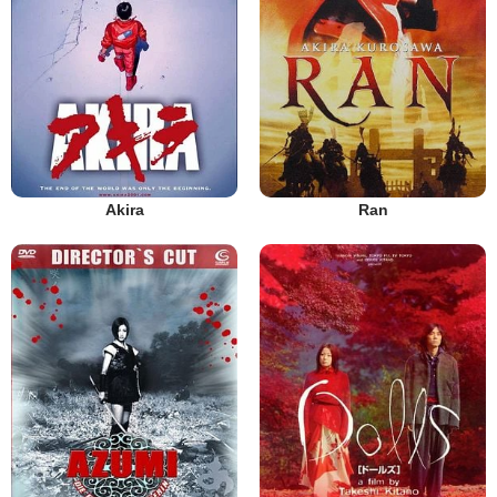
Akira
Ran