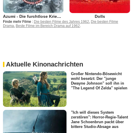
Azumi - Die furchtlose Kriegerin
Dolls
Finde mehr Filme :
Die besten Filme des Jahres 1962
,
Die besten Filme
Drama
,
Beste Filme im Bereich Drama auf 1962
.
Aktuelle Kinonachrichten
Großer Nintendo-Bösewicht
wohl besetzt: Der "junge
Dwayne Johnson" soll ihn in
"The Legend Of Zelda" spielen
"Ich will dieses System
zerstören": Horror-Regie-Talent
Jane Schoenbrun packt über
bittere Studio-Absage aus