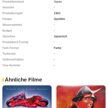
Produktionsland
Japan
Verleiher
-
Produktionsjahr
1962
Filmtyp
Spielfilm
Wissenswertes
-
Budget
-
Sprachen
Japanisch
Produktions-Format
-
Farb-Format
Farbe
Tonformat
-
Seitenverhältnis
-
Visa-Nummer
-
Ähnliche Filme