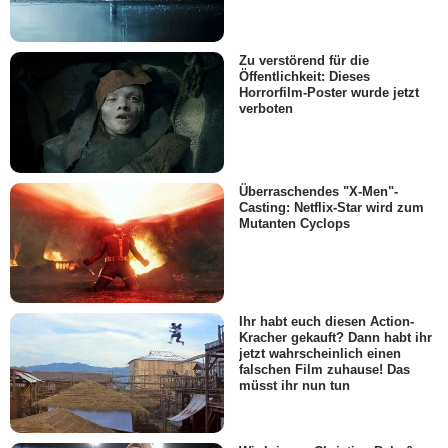
Zu verstörend für die
Öffentlichkeit: Dieses
Horrorfilm-Poster wurde jetzt
verboten
Überraschendes "X-Men"-
Casting: Netflix-Star wird zum
Mutanten Cyclops
Ihr habt euch diesen Action-
Kracher gekauft? Dann habt ihr
jetzt wahrscheinlich einen
falschen Film zuhause! Das
müsst ihr nun tun