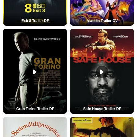
Exit 8 Trailer DF
Aladdin Trailer OV
Gran Torino Trailer DF
Safe House Trailer DF