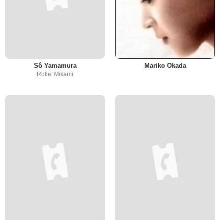
Sô Yamamura
Mariko Okada
Rolle: Mikami