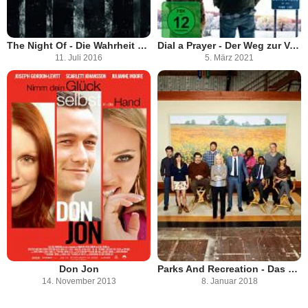
The Night Of - Die Wahrheit einer Nacht
Dial a Prayer - Der Weg zur Vergebung
11. Juli 2016
5. März 2021
Don Jon
Parks And Recreation - Das Grünflächenamt
14. November 2013
8. Januar 2018