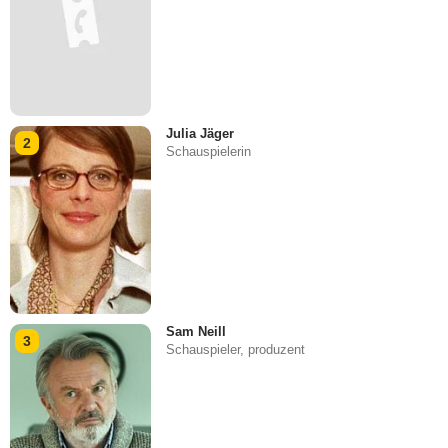
Julia Jäger
2
Schauspielerin
Sam Neill
3
Schauspieler, produzent