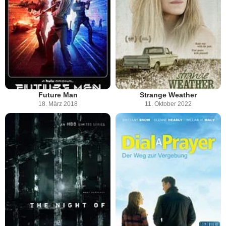
Future Man
Strange Weather
18. März 2018
11. Oktober 2022