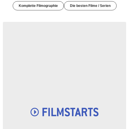
Komplette Filmographie
Die besten Filme / Serien