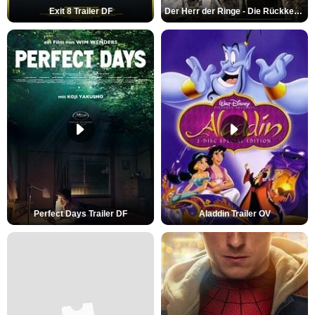
Exit 8 Trailer DF
Der Herr der Ringe - Die Rückkehr des Königs Trailer OV
Perfect Days Trailer DF
Aladdin Trailer OV