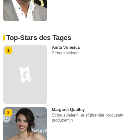
Top-Stars des Tages
Anita Vulesica
1
Schauspielerin
Margaret Qualley
2
Schauspielerin, ausführender produzent,
produzentin