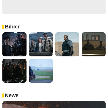
Bilder
News