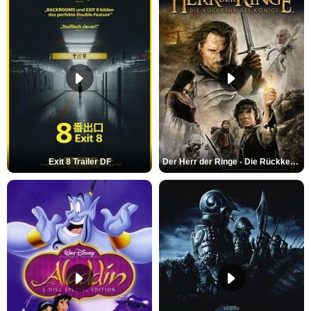
Exit 8 Trailer DF
Der Herr der Ringe - Die Rückkehr des Königs Trailer OV