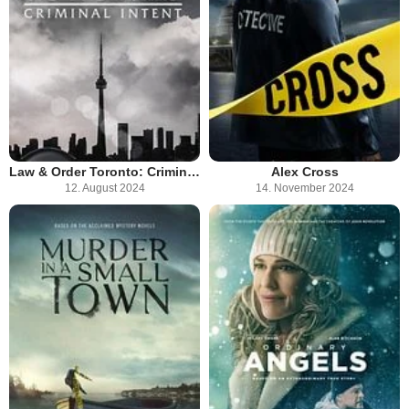
Law & Order Toronto: Criminal Intent
Alex Cross
12. August 2024
14. November 2024