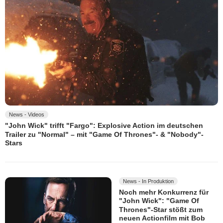
News - Videos
"John Wick" trifft "Fargo": Explosive Action im deutschen
Trailer zu "Normal" – mit "Game Of Thrones"- & "Nobody"-
Stars
News - In Produktion
Noch mehr Konkurrenz für
"John Wick": "Game Of
Thrones"-Star stößt zum
neuen Actionfilm mit Bob