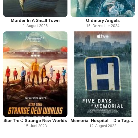
Murder In A Small Town
Ordinary Angels
1. August 2026
15. Dezember 2024
Star Trek: Strange New Worlds
Memorial Hospital – Die Tage nach Hurrikan Katrina
15. Juni 2023
12. August 2022