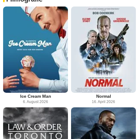
Ice Cream Man
Normal
6. August 2026
16. April 2026