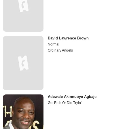
David Lawrence Brown
Normal
Ordinary Angels
Adewale Akinnuoye-Agbaje
Get Rich Or Die Tryin´