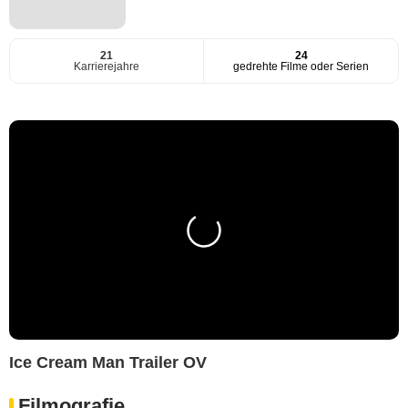
21
24
Karrierejahre
gedrehte Filme oder Serien
Ice Cream Man Trailer OV
Filmografie