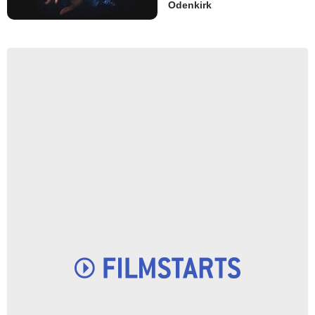
Odenkirk