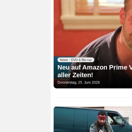
News - DVD & Blu-ray
Neu auf Amazon Prime V
aller Zeiten!
Donnerstag, 25. Juni 2026