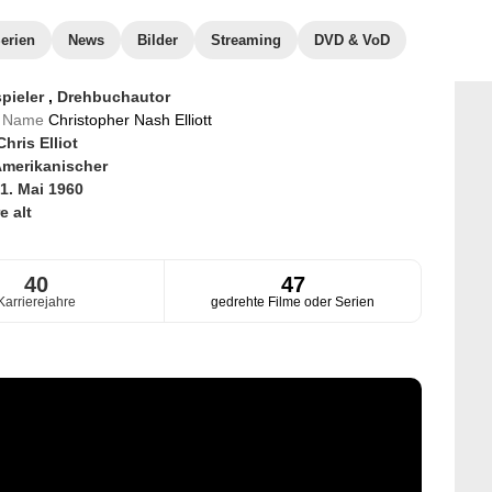
erien
News
Bilder
Streaming
DVD & VoD
pieler
,
Drehbuchautor
er Name
Christopher Nash Elliott
Chris Elliot
merikanischer
1. Mai 1960
e alt
40
47
Karrierejahre
gedrehte Filme oder Serien