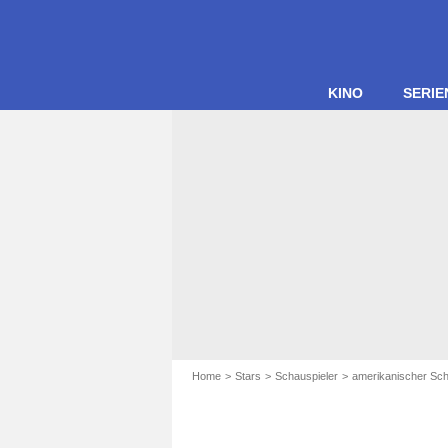
KINO
SERIE
Home
Stars
Schauspieler
amerikanischer Sch