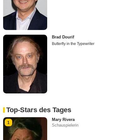
Brad Dourif
Butterfly in the Typewriter
Top-Stars des Tages
Mary Rivera
1
Schauspielerin