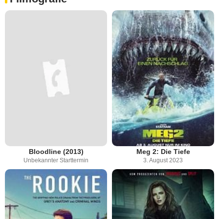
Bloodline (2013)
Meg 2: Die Tiefe
Unbekannter Starttermin
3. August 2023