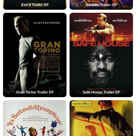
Exit 8 Trailer DF
Aladdin Trailer OV
Gran Torino Trailer DF
Safe House Trailer DF