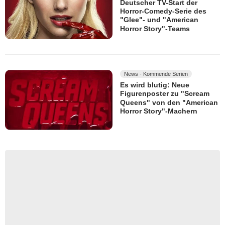
Deutscher TV-Start der
Horror-Comedy-Serie des
"Glee"- und "American
Horror Story"-Teams
News - Kommende Serien
Es wird blutig: Neue
Figurenposter zu "Scream
Queens" von den "American
Horror Story"-Machern