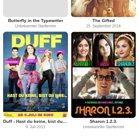
Butterfly in the Typewriter
The Gifted
Unbekannter Starttermin
25. September 2018
Duff - Hast du keine, bist du eine
Sharon 1.2.3.
9. Juli 2015
Unbekannter Starttermin