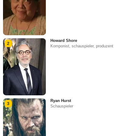
Howard Shore
2
Komponist, schauspieler, produzent
Ryan Hurst
3
Schauspieler