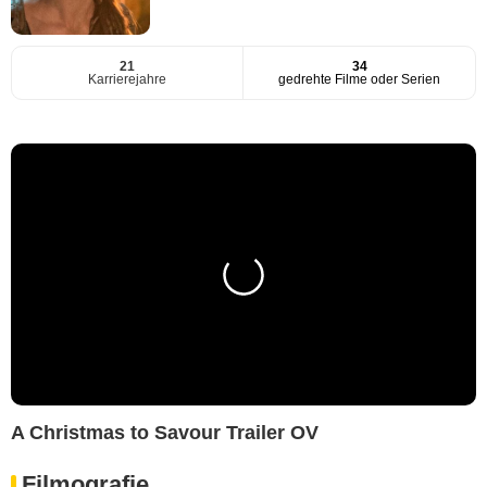
21
34
Karrierejahre
gedrehte Filme oder Serien
A Christmas to Savour Trailer OV
Filmografie