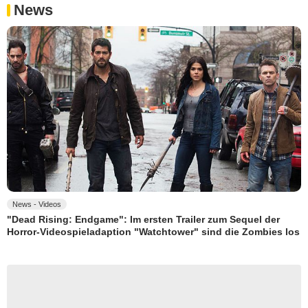
News
News - Videos
"Dead Rising: Endgame": Im ersten Trailer zum Sequel der
Horror-Videospieladaption "Watchtower" sind die Zombies los