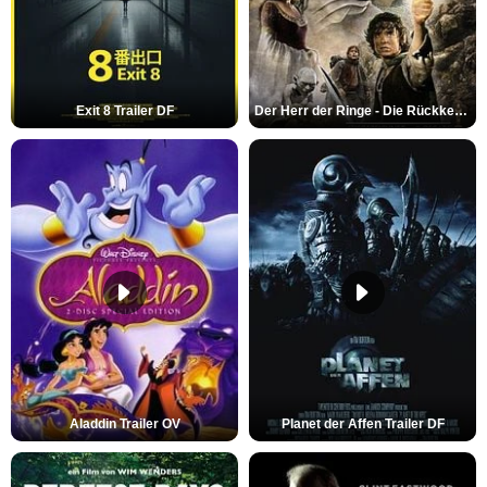
Exit 8 Trailer DF
Der Herr der Ringe - Die Rückkehr des Königs Trailer OV
Aladdin Trailer OV
Planet der Affen Trailer DF