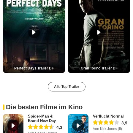
Perfect Days Trailer DF
Gran Torino Trailer DF
Alle Top-Trailer
Die besten Filme im Kino
Spider-Man 4:
Verflucht Normal
Brand New Day
3,9
4,3
Von Kirk Jones (II)