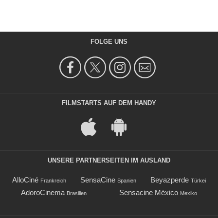
FOLGE UNS
FILMSTARTS AUF DEM HANDY
UNSERE PARTNERSEITEN IM AUSLAND
AlloCiné
SensaCine
Beyazperde
Frankreich
Spanien
Türkei
AdoroCinema
Sensacine México
Brasilien
Mexiko