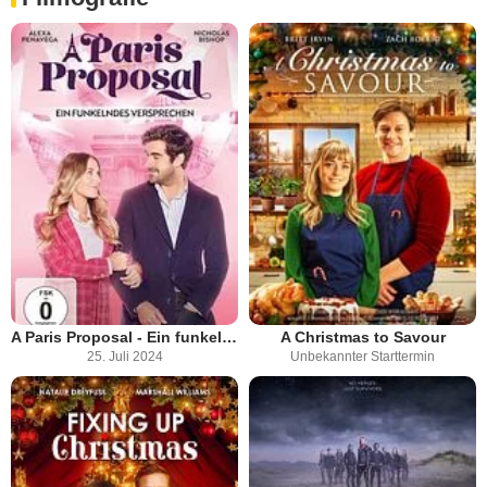
A Paris Proposal - Ein funkelndes Versprechen
A Christmas to Savour
25. Juli 2024
Unbekannter Starttermin