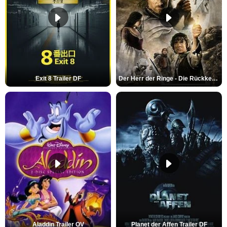
Exit 8 Trailer DF
Der Herr der Ringe - Die Rückkehr des Königs Trailer OV
Aladdin Trailer OV
Planet der Affen Trailer DF