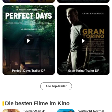
Perfect Days Trailer DF
Gran Torino Trailer DF
Alle Top-Trailer
Die besten Filme im Kino
Spider-Man 4:
Verflucht Normal