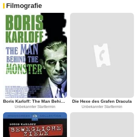
Filmografie
Boris Karloff: The Man Behind The Monster
Die Hexe des Grafen Dracula
Unbekannter Starttermin
Unbekannter Starttermin