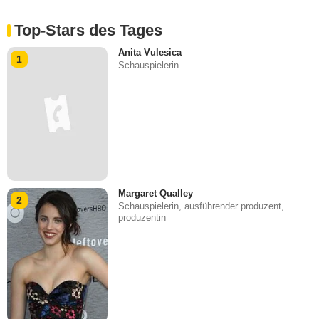
Top-Stars des Tages
Anita Vulesica
1
Schauspielerin
Margaret Qualley
2
Schauspielerin, ausführender produzent,
produzentin