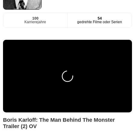
100
54
Karrierejahre
gedrehte Filme oder Serien
Boris Karloff: The Man Behind The Monster
Trailer (2) OV