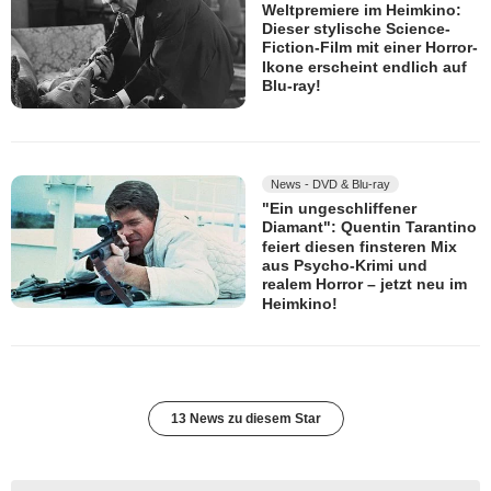
Weltpremiere im Heimkino:
Dieser stylische Science-
Fiction-Film mit einer Horror-
Ikone erscheint endlich auf
Blu-ray!
News - DVD & Blu-ray
"Ein ungeschliffener
Diamant": Quentin Tarantino
feiert diesen finsteren Mix
aus Psycho-Krimi und
realem Horror – jetzt neu im
Heimkino!
13 News zu diesem Star