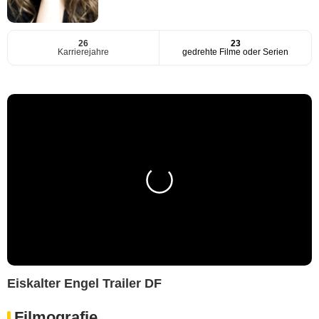
26
23
Karrierejahre
gedrehte Filme oder Serien
Eiskalter Engel Trailer DF
Filmografie