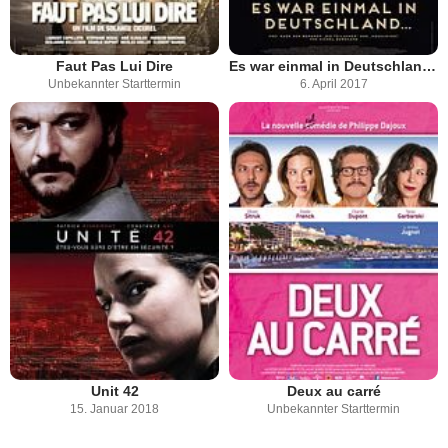
Faut Pas Lui Dire
Es war einmal in Deutschland...
Unbekannter Starttermin
6. April 2017
Unit 42
Deux au carré
15. Januar 2018
Unbekannter Starttermin