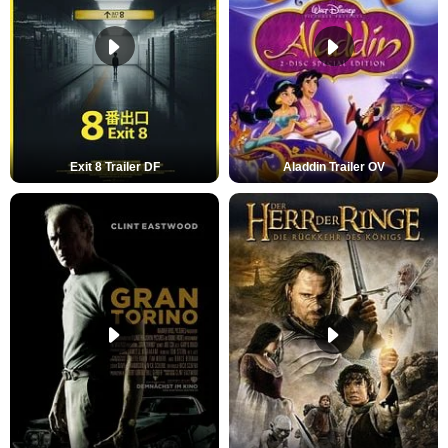
Exit 8 Trailer DF
Aladdin Trailer OV