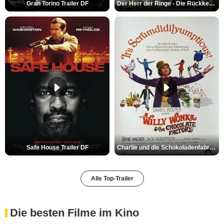
Gran Torino Trailer DF
Der Herr der Ringe - Die Rückkehr des Königs Trailer OV
Safe House Trailer DF
Charlie und die Schokoladenfabrik Trailer OV
Alle Top-Trailer
Die besten Filme im Kino