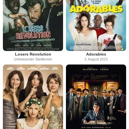
Losers Revolution
Adorables
Unbekannter Starttermin
3. August 2023