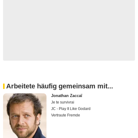
Arbeitete häufig gemeinsam mit...
Jonathan Zaccaï
Je te survivrai
JC - Play It Like Godard
Vertraute Fremde