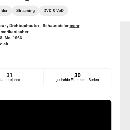
ilder
Streaming
DVD & VoD
eur
,
Drehbuchautor
,
Schauspieler
mehr
merikanischer
8. Mai 1966
e alt
31
30
Karrierejahre
gedrehte Filme oder Serien