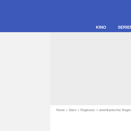
KINO
SERIE
Home
Stars
Regisseur
amerikanischer Regis