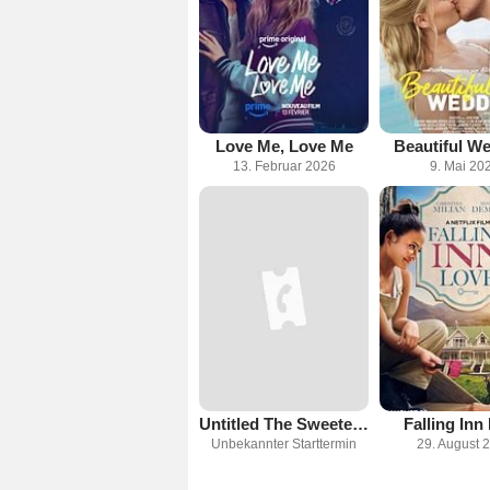
Love Me, Love Me
Beautiful W
13. Februar 2026
9. Mai 20
Untitled The Sweetest Thing Sequel
Falling Inn
Unbekannter Starttermin
29. August 