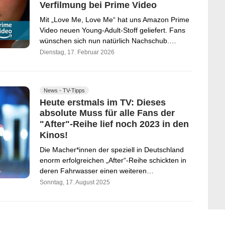
Verfilmung bei Prime Video
Mit „Love Me, Love Me“ hat uns Amazon Prime
Video neuen Young-Adult-Stoff geliefert. Fans
wünschen sich nun natürlich Nachschub.…
Dienstag, 17. Februar 2026
News - TV-Tipps
Heute erstmals im TV: Dieses
absolute Muss für alle Fans der
"After"-Reihe lief noch 2023 in den
Kinos!
Die Macher*innen der speziell in Deutschland
enorm erfolgreichen „After“-Reihe schickten in
deren Fahrwasser einen weiteren…
Sonntag, 17. August 2025