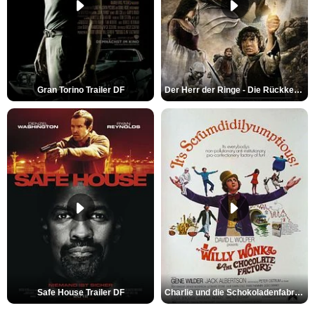
Gran Torino Trailer DF
Der Herr der Ringe - Die Rückkehr des Königs Trailer OV
Safe House Trailer DF
Charlie und die Schokoladenfabrik Trailer OV