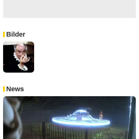
Bilder
News