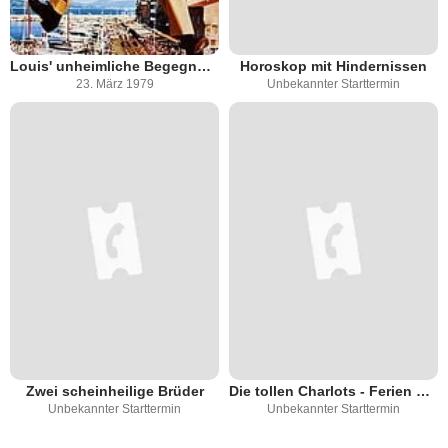
Louis' unheimliche Begegnung mit den Außerirdischen
Horoskop mit Hindernissen
23. März 1979
Unbekannter Starttermin
Zwei scheinheilige Brüder
Die tollen Charlots - Ferien wie noch nie
Unbekannter Starttermin
Unbekannter Starttermin