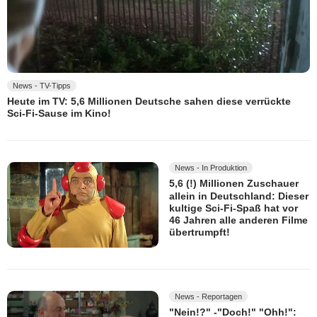
News - TV-Tipps
Heute im TV: 5,6 Millionen Deutsche sahen diese verrückte
Sci-Fi-Sause im Kino!
News - In Produktion
5,6 (!) Millionen Zuschauer
allein in Deutschland: Dieser
kultige Sci-Fi-Spaß hat vor
46 Jahren alle anderen Filme
übertrumpft!
News - Reportagen
"Nein!?" -"Doch!" "Ohh!":