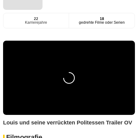
22
18
Karrierejahre
gedrehte Filme oder Serien
Louis und seine verrückten Politessen Trailer OV
Filmografie