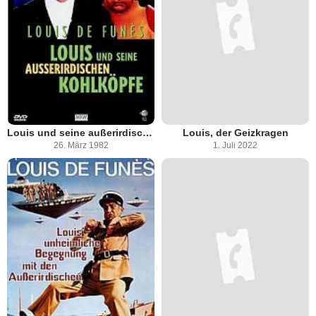
Louis und seine außerirdischen Kohlköpfe
Louis, der Geizkragen
26. März 1982
1. Juli 2022