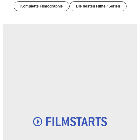
Komplette Filmographie
Die besten Filme / Serien