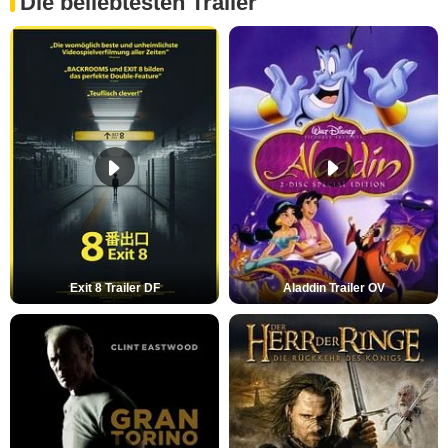
Die beliebtesten Trailer
Exit 8 Trailer DF
Aladdin Trailer OV