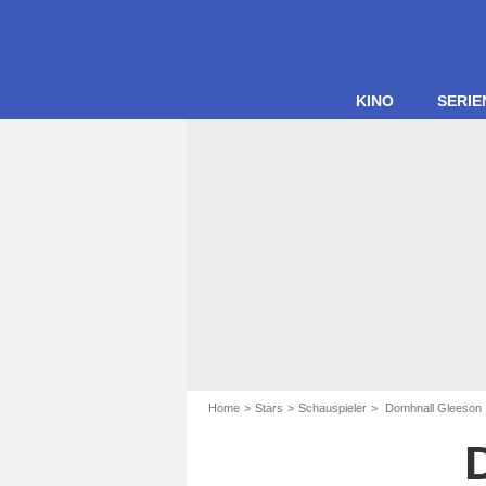
KINO
SERIE
Home
Stars
Schauspieler
Domhnall Gleeson