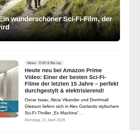
in wunderschöner Sci-Fi-Film, der
ird
News - DVD & Blu-ray
Heute neu bei Amazon Prime
Video: Einer der besten Sci-Fi-
Filme der letzten 15 Jahre – perfekt
durchgestylt & elektrisierend!
Oscar Isaac, Alicia Vikander und Domhnall
Gleeson liefern sich in Alex Garlands stylischem
Sci-Fi-Thriller „Ex Machina“…
Dienstag, 21. April 2026