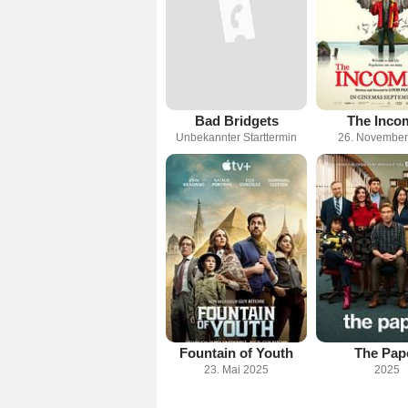
Bad Bridgets
The Inco
Unbekannter Starttermin
26. November
Fountain of Youth
The Pap
23. Mai 2025
2025