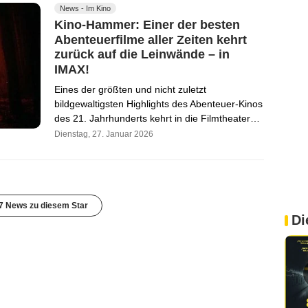
News - Im Kino
Kino-Hammer: Einer der besten
Abenteuerfilme aller Zeiten kehrt
zurück auf die Leinwände – in
IMAX!
Eines der größten und nicht zuletzt
bildgewaltigsten Highlights des Abenteuer-Kinos
des 21. Jahrhunderts kehrt in die Filmtheater…
Dienstag, 27. Januar 2026
7 News zu diesem Star
Di