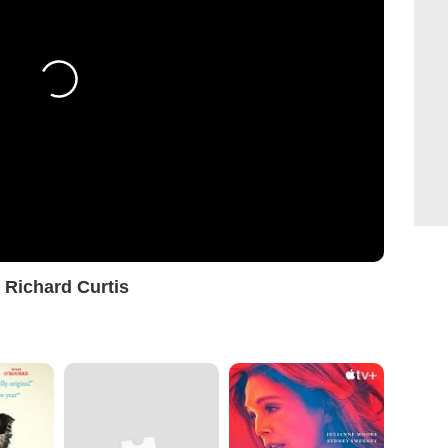
/ Richard Curtis