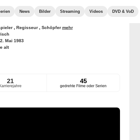
erien
News
Bilder
Streaming
Videos
DVD & VoD
pieler
,
Regisseur
,
Schöpfer
mehr
risch
2. Mai 1983
e alt
21
45
Karrierejahre
gedrehte Filme oder Serien