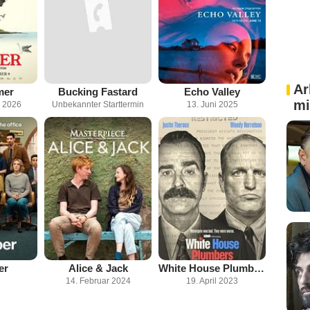
Ar
mer
Bucking Fastard
Echo Valley
mi
 2026
Unbekannter Starttermin
13. Juni 2025
er
Alice & Jack
White House Plumbers
14. Februar 2024
19. April 2023