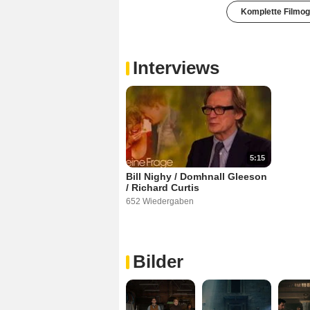
Komplette Filmog
Interviews
5:15
Bill Nighy / Domhnall Gleeson
/ Richard Curtis
652 Wiedergaben
Bilder