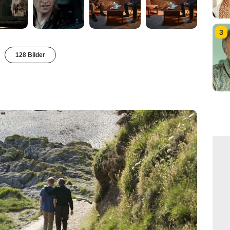
3
128 Bilder