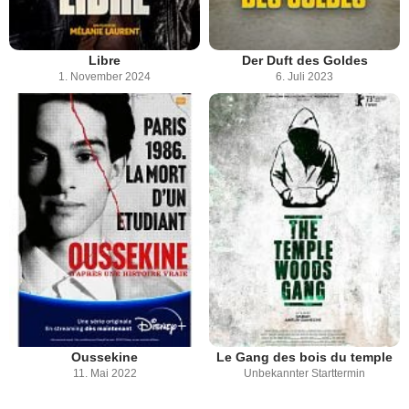
Libre
Der Duft des Goldes
1. November 2024
6. Juli 2023
Oussekine
Le Gang des bois du temple
11. Mai 2022
Unbekannter Starttermin