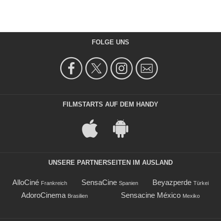
FOLGE UNS
FILMSTARTS AUF DEM HANDY
UNSERE PARTNERSEITEN IM AUSLAND
AlloCiné
SensaCine
Beyazperde
Frankreich
Spanien
Türkei
AdoroCinema
Sensacine México
Brasilien
Mexiko