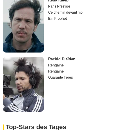
Reda Kateb
Paris Prestige
Ce chemin devant moi
Ein Prophet
Rachid Djaïdani
Rengaine
Rengaine
Quarante frères
Top-Stars des Tages