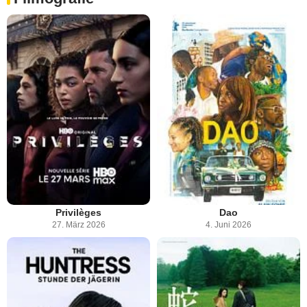
Privilèges
Dao
27. März 2026
4. Juni 2026