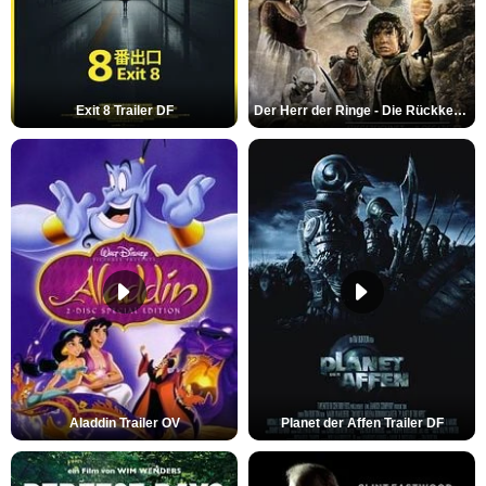
Exit 8 Trailer DF
Der Herr der Ringe - Die Rückkehr des Königs Trailer OV
Aladdin Trailer OV
Planet der Affen Trailer DF