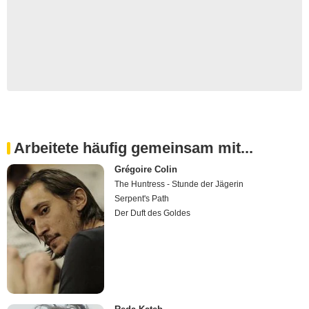
Arbeitete häufig gemeinsam mit...
Grégoire Colin
The Huntress - Stunde der Jägerin
Serpent's Path
Der Duft des Goldes