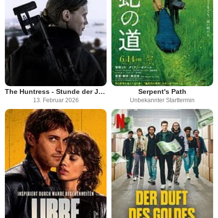
The Huntress - Stunde der Jägerin
Serpent's Path
13. Februar 2026
Unbekannter Starttermin