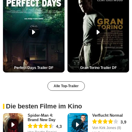
Perfect Days Trailer DF
Gran Torino Trailer DF
Alle Top-Trailer
Die besten Filme im Kino
Spider-Man 4:
Verflucht Normal
Brand New Day
3,9
4,3
Von Kirk Jones (II)