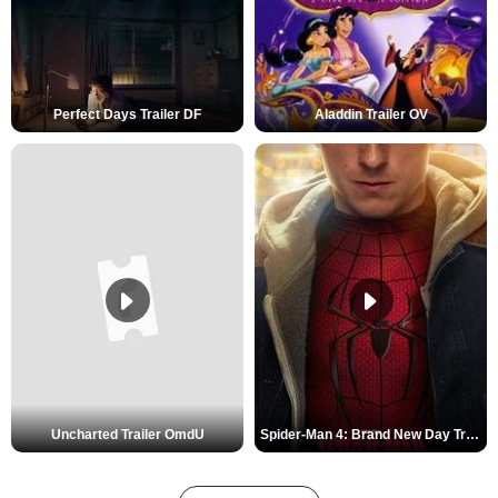
Perfect Days Trailer DF
Aladdin Trailer OV
Uncharted Trailer OmdU
Spider-Man 4: Brand New Day Trailer (3) DF