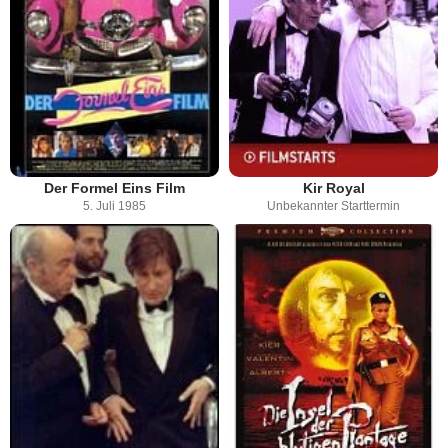
Der Formel Eins Film
Kir Royal
5. Juli 1985
Unbekannter Starttermin