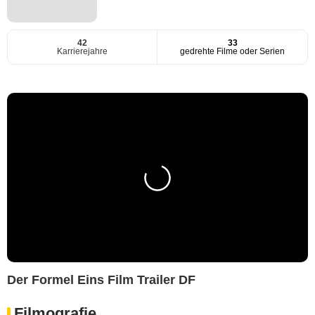
42
33
Karrierejahre
gedrehte Filme oder Serien
Der Formel Eins Film Trailer DF
Filmografie