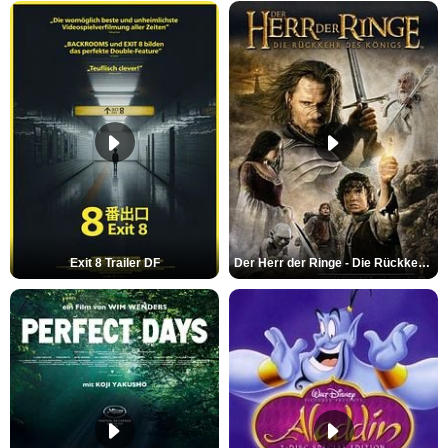
Exit 8 Trailer DF
Der Herr der Ringe - Die Rückkehr des Königs Trailer OV