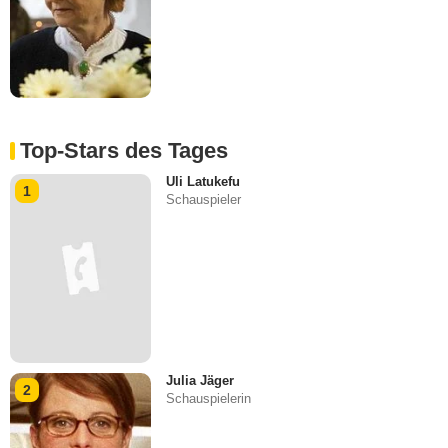
Top-Stars des Tages
Uli Latukefu
1
Schauspieler
Julia Jäger
2
Schauspielerin