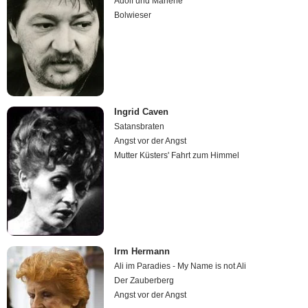
Adolf und Marlene
Bolwieser
Ingrid Caven
Satansbraten
Angst vor der Angst
Mutter Küsters' Fahrt zum Himmel
Irm Hermann
Ali im Paradies - My Name is not Ali
Der Zauberberg
Angst vor der Angst