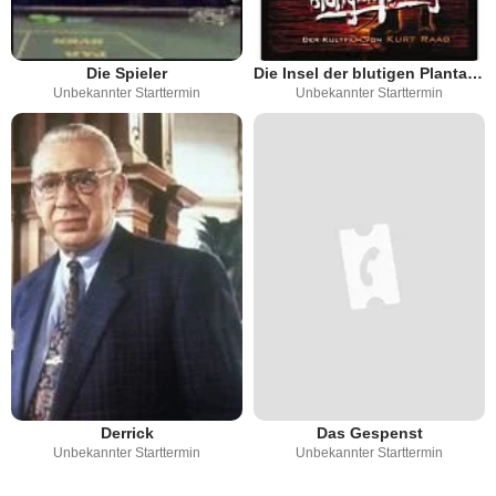
Die Spieler
Die Insel der blutigen Plantage
Unbekannter Starttermin
Unbekannter Starttermin
Derrick
Das Gespenst
Unbekannter Starttermin
Unbekannter Starttermin