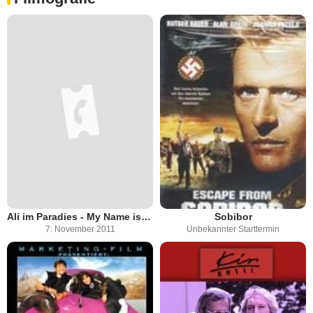
Ali im Paradies - My Name is not Ali
Sobibor
7. November 2011
Unbekannter Starttermin