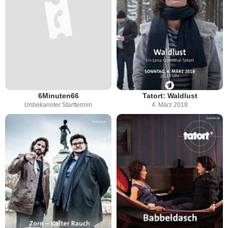
6Minuten66
Tatort: Waldlust
Unbekannter Starttermin
4. März 2018