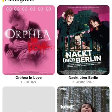
Orphea In Love
Nackt über Berlin
1. Juli 2021
5. Oktober 2023