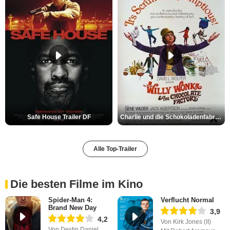
Safe House Trailer DF
Charlie und die Schokoladenfabrik Trailer OV
Alle Top-Trailer
Die besten Filme im Kino
Spider-Man 4:
Verflucht Normal
Brand New Day
3,9
4,2
Von Kirk Jones (II)
Von Destin Daniel