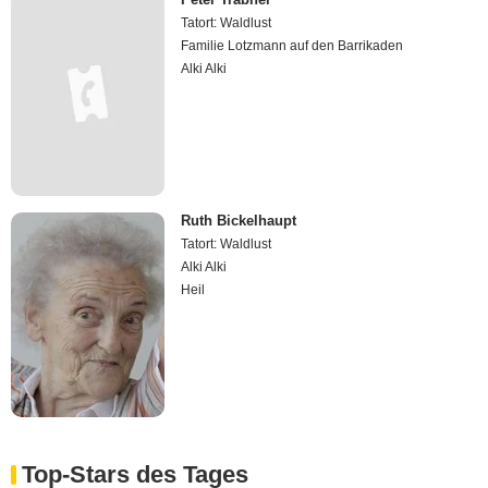
Tatort: Waldlust
Familie Lotzmann auf den Barrikaden
Alki Alki
Ruth Bickelhaupt
Tatort: Waldlust
Alki Alki
Heil
Top-Stars des Tages