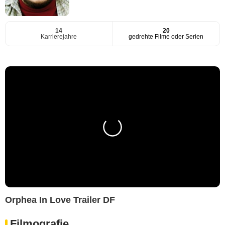
14
20
Karrierejahre
gedrehte Filme oder Serien
Orphea In Love Trailer DF
Filmografie