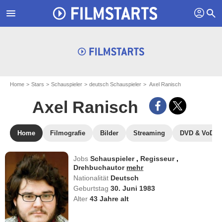
profil
menu
search
Home
Stars
Schauspieler
deutsch Schauspieler
Axel Ranisch
Axel Ranisch
Home
Filmografie
Bilder
Streaming
DVD & VoD
Jobs
Schauspieler
,
Regisseur
,
Drehbuchautor
mehr
Nationalität
Deutsch
Geburtstag
30. Juni 1983
Alter
43
Jahre alt