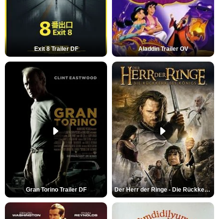
Exit 8 Trailer DF
Aladdin Trailer OV
Gran Torino Trailer DF
Der Herr der Ringe - Die Rückkehr des Königs Trailer OV