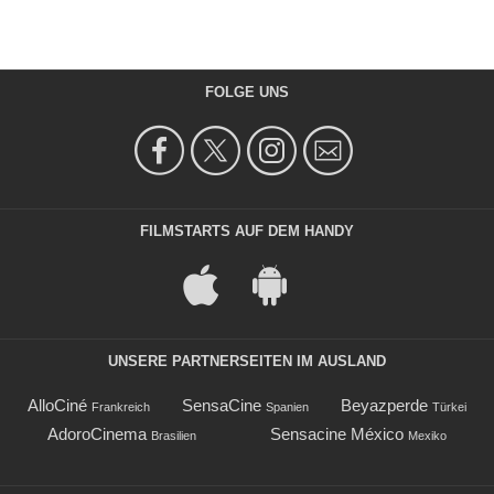
FOLGE UNS
FILMSTARTS AUF DEM HANDY
UNSERE PARTNERSEITEN IM AUSLAND
AlloCiné
SensaCine
Beyazperde
Frankreich
Spanien
Türkei
AdoroCinema
Sensacine México
Brasilien
Mexiko