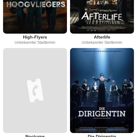
High-Flyers
Afterlife
Unbekannter Starttermin
Unbekannter Starttermin
Nocturne
Die Dirigentin