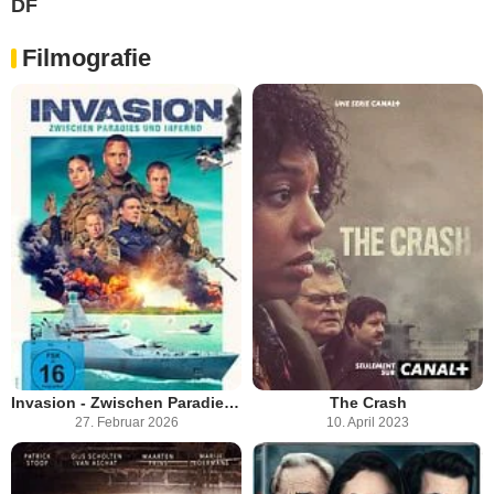
DF
Filmografie
Invasion - Zwischen Paradies und Inferno
The Crash
27. Februar 2026
10. April 2023