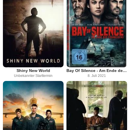
Shiny New World
Bay Of Silence - Am Ende des Schweigens
Unbekannter Starttermin
8. Juli 2021