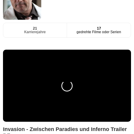
21
17
Karrierejahre
gedrehte Filme oder Serien
Invasion - Zwischen Paradies und Inferno Trailer