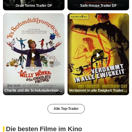
Gran Torino Trailer DF
Safe House Trailer DF
Charlie und die Schokoladenfabrik Trailer OV
Verdammt in alle Ewigkeit Trailer OV
Alle Top-Trailer
Die besten Filme im Kino