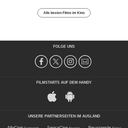
Alle besten Filme im Kino
FOLGE UNS
FILMSTARTS AUF DEM HANDY
UNSERE PARTNERSEITEN IM AUSLAND
AlloCiné
SensaCine
Beyazperde
Frankreich
Spanien
Türkei