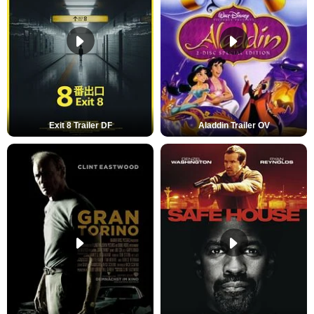
Exit 8 Trailer DF
Aladdin Trailer OV