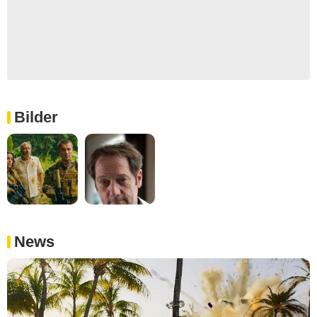
Bilder
News