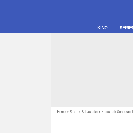
KINO
SERIE
Home
Stars
Schauspieler
deutsch Schauspiel