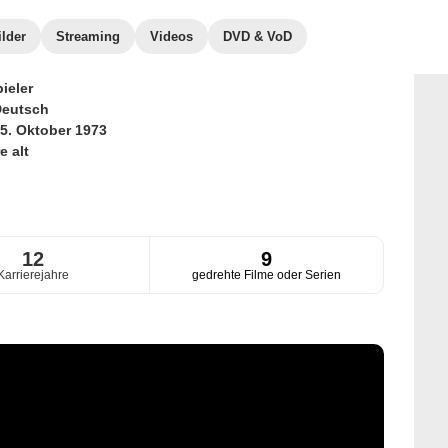
ilder
Streaming
Videos
DVD & VoD
ieler
eutsch
5. Oktober 1973
e alt
12
9
Karrierejahre
gedrehte Filme oder Serien