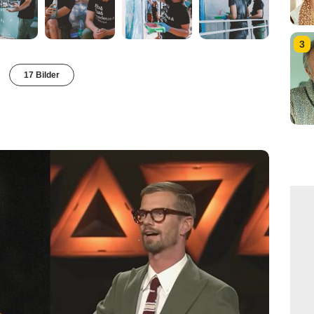
3
17 Bilder