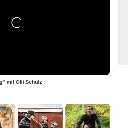
" mit Olli Schulz