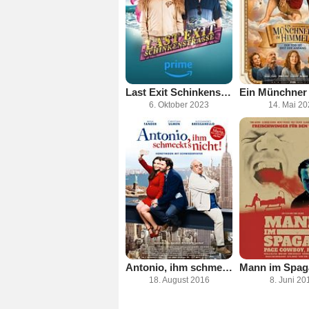
Last Exit Schinkenstraße
6. Oktober 2023
14. Mai 2
Antonio, ihm schmeckt's nicht!
18. August 2016
8. Juni 20