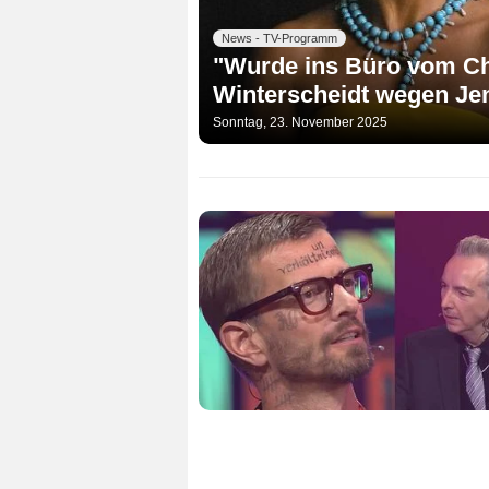
News - TV-Programm
"Wurde ins Büro vom Che
Winterscheidt wegen Jen
Sonntag, 23. November 2025