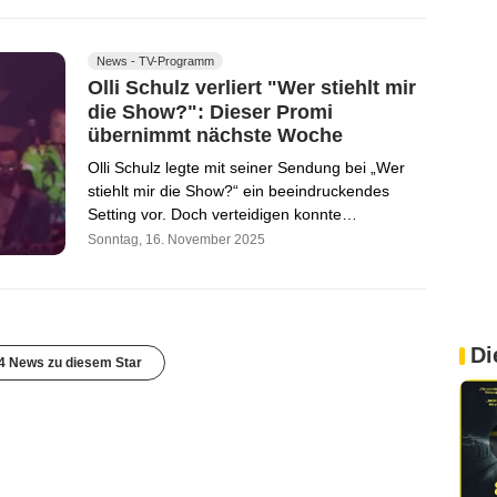
News - TV-Programm
Olli Schulz verliert "Wer stiehlt mir
die Show?": Dieser Promi
übernimmt nächste Woche
Olli Schulz legte mit seiner Sendung bei „Wer
stiehlt mir die Show?“ ein beeindruckendes
Setting vor. Doch verteidigen konnte…
Sonntag, 16. November 2025
Di
4 News zu diesem Star