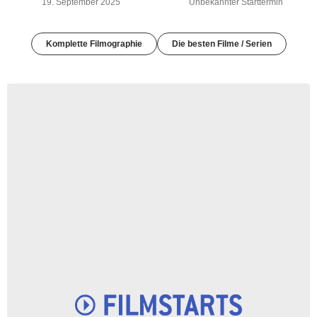
19. September 2025
Unbekannter Starttermin
Komplette Filmographie
Die besten Filme / Serien