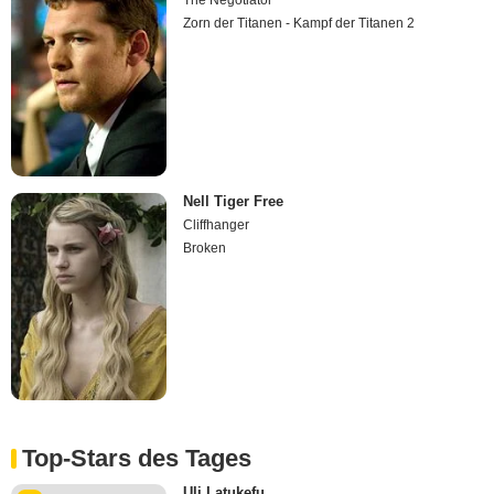
The Negotiator
Zorn der Titanen - Kampf der Titanen 2
Nell Tiger Free
Cliffhanger
Broken
Top-Stars des Tages
Uli Latukefu