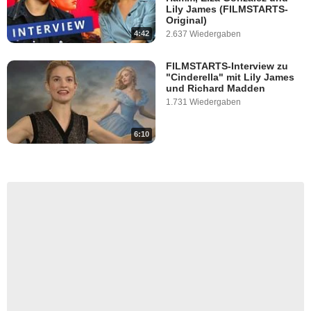
Lily James (FILMSTARTS-
Original)
4:42
2.637 Wiedergaben
FILMSTARTS-Interview zu
"Cinderella" mit Lily James
und Richard Madden
1.731 Wiedergaben
6:10