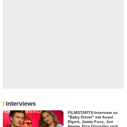
Interviews
FILMSTARTS-Interview zu
"Baby Driver" mit Ansel
Elgort, Jamie Foxx, Jon
Hamm, Eiza Gonzalez und