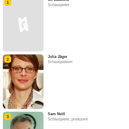
1
Schauspieler
Julia Jäger
2
Schauspielerin
Sam Neill
3
Schauspieler, produzent