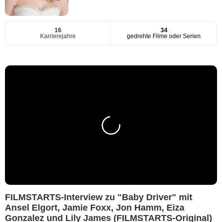
16
34
Karrierejahre
gedrehte Filme oder Serien
FILMSTARTS-Interview zu "Baby Driver" mit
Ansel Elgort, Jamie Foxx, Jon Hamm, Eiza
Gonzalez und Lily James (FILMSTARTS-Original)