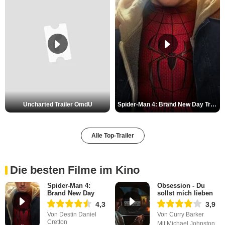
Uncharted Trailer OmdU
Spider-Man 4: Brand New Day Trailer (3) DF
Alle Top-Trailer
Die besten Filme im Kino
Spider-Man 4:
Obsession - Du
Brand New Day
sollst mich lieben
4,3
3,9
Von Destin Daniel
Von Curry Barker
Cretton
Mit Michael Johnston