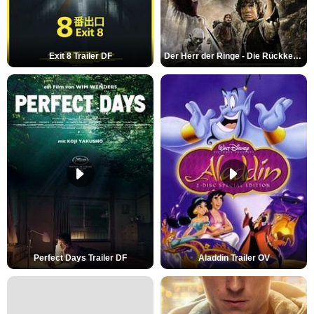
Exit 8 Trailer DF
Der Herr der Ringe - Die Rückkehr des Königs Trailer OV
Perfect Days Trailer DF
Aladdin Trailer OV