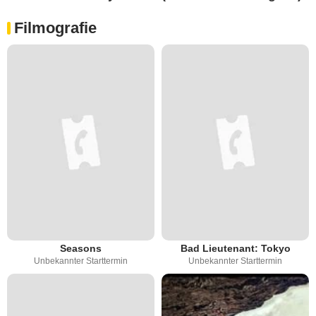
Filmografie
Seasons
Bad Lieutenant: Tokyo
Unbekannter Starttermin
Unbekannter Starttermin