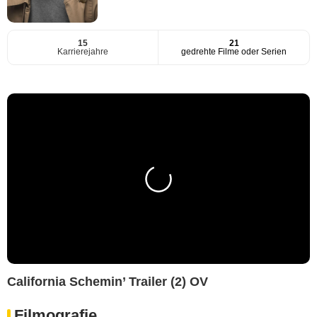
15
21
Karrierejahre
gedrehte Filme oder Serien
California Schemin’ Trailer (2) OV
Filmografie