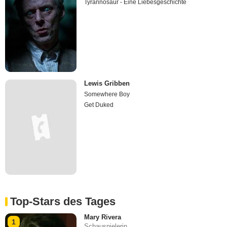
Tyrannosaur - Eine Liebesgeschichte
Lewis Gribben
Somewhere Boy
Get Duked
Top-Stars des Tages
Mary Rivera
1
Schauspielerin