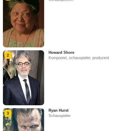
Howard Shore
2
Komponist, schauspieler, produzent
Ryan Hurst
3
Schauspieler