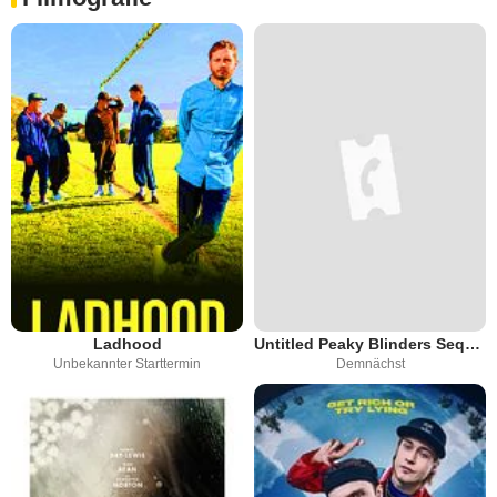
Ladhood
Untitled Peaky Blinders Sequel Series
Unbekannter Starttermin
Demnächst