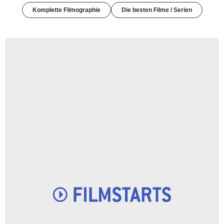
Komplette Filmographie
Die besten Filme / Serien