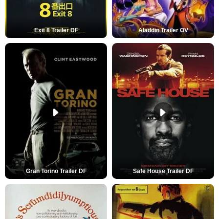
Exit 8 Trailer DF
Aladdin Trailer OV
Gran Torino Trailer DF
Safe House Trailer DF