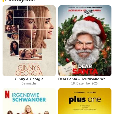
Ginny & Georgia
Dear Santa – Teuflische Weihnachten
Demnächst
18. Dezember 2024