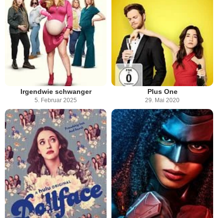
Irgendwie schwanger
Plus One
5. Februar 2025
29. Mai 2020