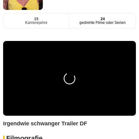
15
24
Karrierejahre
gedrehte Filme oder Serien
Irgendwie schwanger Trailer DF
Filmografie