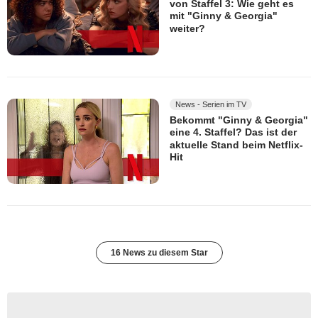
von Staffel 3: Wie geht es
mit "Ginny & Georgia"
weiter?
News - Serien im TV
Bekommt "Ginny & Georgia"
eine 4. Staffel? Das ist der
aktuelle Stand beim Netflix-
Hit
16 News zu diesem Star