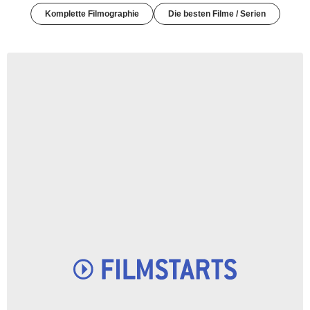
Komplette Filmographie
Die besten Filme / Serien