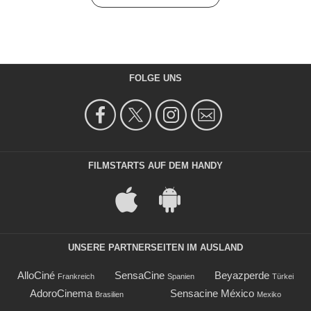
FOLGE UNS
FILMSTARTS AUF DEM HANDY
UNSERE PARTNERSEITEN IM AUSLAND
AlloCiné
SensaCine
Beyazperde
Frankreich
Spanien
Türkei
AdoroCinema
Sensacine México
Brasilien
Mexiko