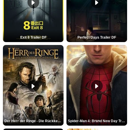
Exit 8 Trailer DF
Perfect Days Trailer DF
Der Herr der Ringe - Die Rückkehr des Königs Trailer OV
Spider-Man 4: Brand New Day Trailer (3) DF