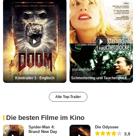
Kinotrailer 1 - Englisch
Schmetterling und Taucherglocke Trailer DF
Alle Top-Trailer
Die besten Filme im Kino
Spider-Man 4:
Die Odyssee
Brand New Day
3,9