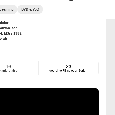
treaming
DVD & VoD
ieler
aiwanisch
4. März 1982
e alt
16
23
Karrierejahre
gedrehte Filme oder Serien