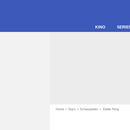
KINO
SERIE
Home
Stars
Schauspieler
Eddie Peng