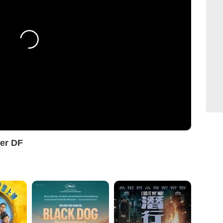
ler DF