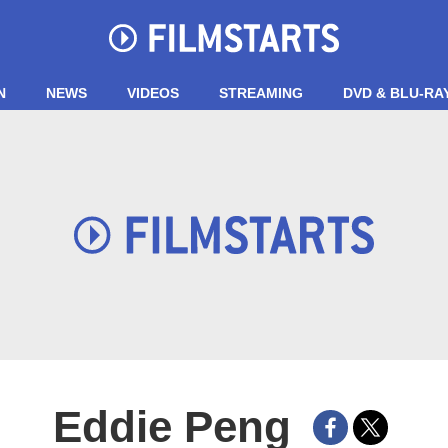
N
NEWS
VIDEOS
STREAMING
DVD & BLU-RA
Eddie Peng