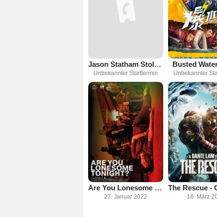
Jason Statham Stole My Bike
Busted Water
Unbekannter Starttermin
Unbekannter Sta
Are You Lonesome Tonight?
27. Januar 2022
16. März 2