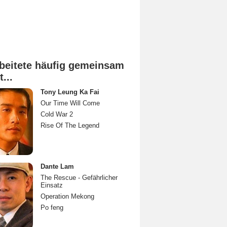
beitete häufig gemeinsam
t...
Tony Leung Ka Fai
Our Time Will Come
Cold War 2
Rise Of The Legend
Dante Lam
The Rescue - Gefährlicher
Einsatz
Operation Mekong
Po feng