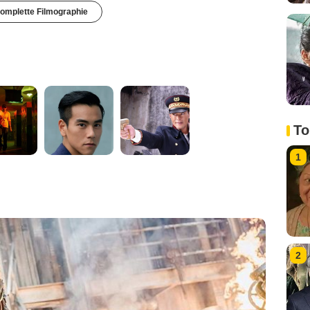
omplette Filmographie
To
1
2