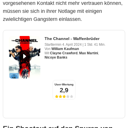
vorgesehenen Kontakt nicht mehr vertrauen können,
müssen sie sich in ihrer Notlage mit einigen
zwielichtigen Gangstern einlassen.
The Channel - Waffenbrüder
Starttermin
4. April 2024
|
1 Std. 41 Min.
Von
William Kaufman
Mit
Clayne Crawford
,
Max Martini
,
Nicoye Banks
User-Wertung
2,9