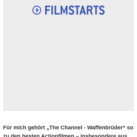
Für mich gehört „The Channel - Waffenbrüder“ so
zu den besten Actionfilmen – insbesondere aus