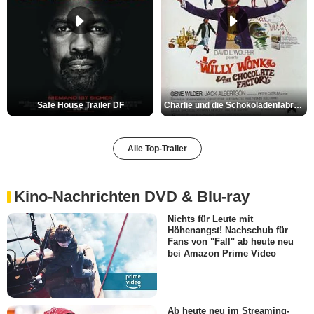
Safe House Trailer DF
Charlie und die Schokoladenfabrik Trailer OV
Alle Top-Trailer
Kino-Nachrichten DVD & Blu-ray
Nichts für Leute mit
Höhenangst! Nachschub für
Fans von "Fall" ab heute neu
bei Amazon Prime Video
Ab heute neu im Streaming-