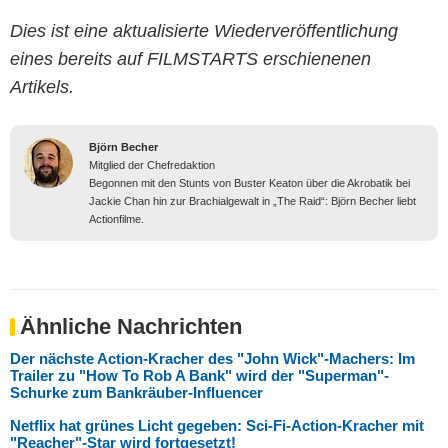
Dies ist eine aktualisierte Wiederveröffentlichung
eines bereits auf FILMSTARTS erschienenen
Artikels.
Björn Becher
Mitglied der Chefredaktion
Begonnen mit den Stunts von Buster Keaton über die Akrobatik bei
Jackie Chan hin zur Brachialgewalt in „The Raid“: Björn Becher liebt
Actionfilme.
Ähnliche Nachrichten
Der nächste Action-Kracher des "John Wick"-Machers: Im
Trailer zu "How To Rob A Bank" wird der "Superman"-
Schurke zum Bankräuber-Influencer
Netflix hat grünes Licht gegeben: Sci-Fi-Action-Kracher mit
"Reacher"-Star wird fortgesetzt!