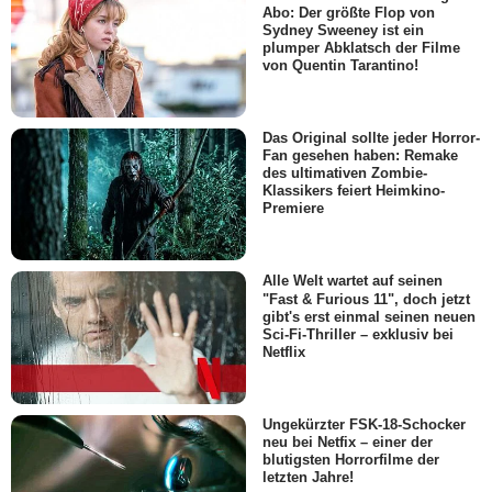
Abo: Der größte Flop von
Sydney Sweeney ist ein
plumper Abklatsch der Filme
von Quentin Tarantino!
Das Original sollte jeder Horror-
Fan gesehen haben: Remake
des ultimativen Zombie-
Klassikers feiert Heimkino-
Premiere
Alle Welt wartet auf seinen
"Fast & Furious 11", doch jetzt
gibt's erst einmal seinen neuen
Sci-Fi-Thriller – exklusiv bei
Netflix
Ungekürzter FSK-18-Schocker
neu bei Netfix – einer der
blutigsten Horrorfilme der
letzten Jahre!