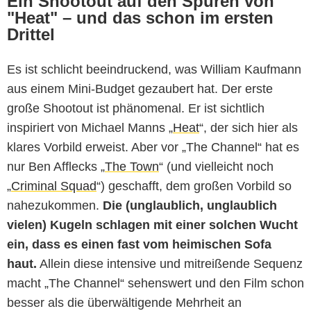
Ein Shootout auf den Spuren von
"Heat" – und das schon im ersten
Drittel
Es ist schlicht beeindruckend, was William Kaufmann
aus einem Mini-Budget gezaubert hat. Der erste
große Shootout ist phänomenal. Er ist sichtlich
inspiriert von Michael Manns „
Heat
“, der sich hier als
klares Vorbild erweist. Aber vor „The Channel“ hat es
nur Ben Afflecks „
The Town
“ (und vielleicht noch
„
Criminal Squad
“) geschafft, dem großen Vorbild so
nahezukommen.
Die (unglaublich, unglaublich
vielen) Kugeln schlagen mit einer solchen Wucht
ein, dass es einen fast vom heimischen Sofa
haut.
Allein diese intensive und mitreißende Sequenz
macht „The Channel“ sehenswert und den Film schon
besser als die überwältigende Mehrheit an