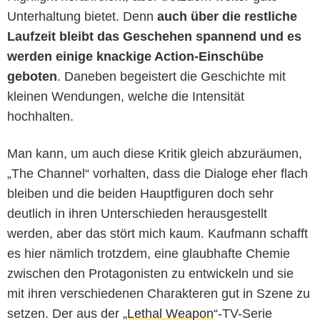
Unterhaltung bietet. Denn
auch über die restliche
Laufzeit bleibt das Geschehen spannend und es
werden einige knackige Action-Einschübe
geboten
. Daneben begeistert die Geschichte mit
kleinen Wendungen, welche die Intensität
hochhalten.
Man kann, um auch diese Kritik gleich abzuräumen,
„The Channel“ vorhalten, dass die Dialoge eher flach
bleiben und die beiden Hauptfiguren doch sehr
deutlich in ihren Unterschieden herausgestellt
werden, aber das stört mich kaum. Kaufmann schafft
Tiberius Film GmbH
es hier nämlich trotzdem, eine glaubhafte Chemie
zwischen den Protagonisten zu entwickeln und sie
mit ihren verschiedenen Charakteren gut in Szene zu
setzen. Der aus der „
Lethal Weapon
“-TV-Serie