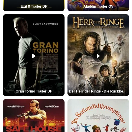
Exit 8 Trailer DF
Aladdin Trailer OV
Gran Torino Trailer DF
Der Herr der Ringe - Die Rückkehr des Königs Trailer OV