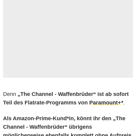
Denn
„The Channel - Waffenbrüder“ ist ab sofort
Teil des Flatrate-Programms von
Paramount+
*
.
Als Amazon-Prime-Kund*in, könnt ihr den
„The
Channel - Waffenbrüder“
übrigens
möglicherweise ebenfalls
komplett ohne Aufpreis