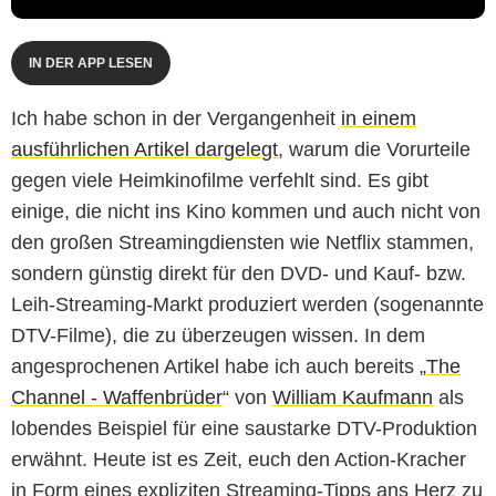
IN DER APP LESEN
Ich habe schon in der Vergangenheit
in einem
ausführlichen Artikel dargelegt
, warum die Vorurteile
gegen viele Heimkinofilme verfehlt sind. Es gibt
einige, die nicht ins Kino kommen und auch nicht von
den großen Streamingdiensten wie Netflix stammen,
sondern günstig direkt für den DVD- und Kauf- bzw.
Leih-Streaming-Markt produziert werden (sogenannte
DTV-Filme), die zu überzeugen wissen. In dem
angesprochenen Artikel habe ich auch bereits „
The
Channel - Waffenbrüder
“ von
William Kaufmann
als
lobendes Beispiel für eine saustarke DTV-Produktion
erwähnt. Heute ist es Zeit, euch den Action-Kracher
in Form eines expliziten Streaming-Tipps ans Herz zu