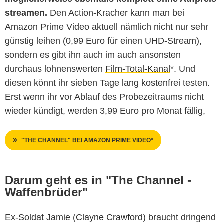
streamen
.
Den Action-Kracher kann man bei
Amazon Prime Video aktuell nämlich nicht nur sehr
günstig leihen (0,99 Euro für einen UHD-Stream),
sondern es gibt ihn auch im auch ansonsten
durchaus lohnenswerten
Film-Total-Kanal
*. Und
diesen könnt ihr sieben Tage lang kostenfrei testen.
Erst wenn ihr vor Ablauf des Probezeitraums nicht
wieder kündigt, werden 3,99 Euro pro Monat fällig,
"THE CHANNEL" BEI AMAZON PRIME VIDEO*
Darum geht es in "The Channel -
Waffenbrüder"
Ex-Soldat Jamie (
Clayne Crawford
) braucht dringend