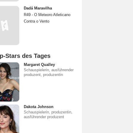
Dadá Maravilha
R49 - O Meteoro Atleticano
Contra o Vento
p-Stars des Tages
Margaret Qualley
Schauspielerin, ausführender
produzent, produzentin
Dakota Johnson
Schauspielerin, produzentin,
ausführender produzent