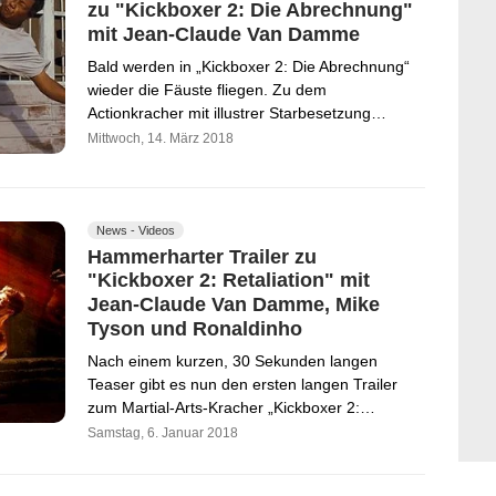
zu "Kickboxer 2: Die Abrechnung"
mit Jean-Claude Van Damme
Bald werden in „Kickboxer 2: Die Abrechnung“
wieder die Fäuste fliegen. Zu dem
Actionkracher mit illustrer Starbesetzung…
Mittwoch, 14. März 2018
News - Videos
Hammerharter Trailer zu
"Kickboxer 2: Retaliation" mit
Jean-Claude Van Damme, Mike
Tyson und Ronaldinho
Nach einem kurzen, 30 Sekunden langen
Teaser gibt es nun den ersten langen Trailer
zum Martial-Arts-Kracher „Kickboxer 2:…
Samstag, 6. Januar 2018