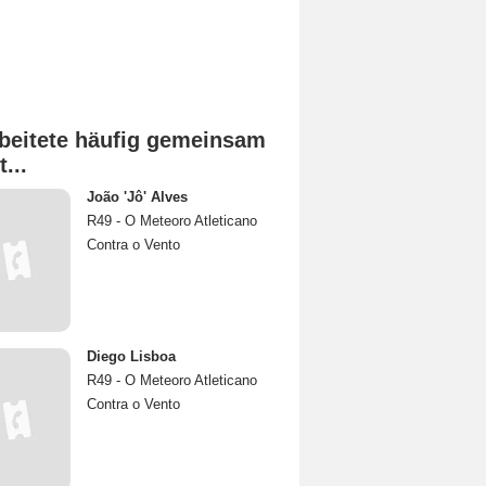
beitete häufig gemeinsam
t...
João 'Jô' Alves
R49 - O Meteoro Atleticano
Contra o Vento
Diego Lisboa
R49 - O Meteoro Atleticano
Contra o Vento