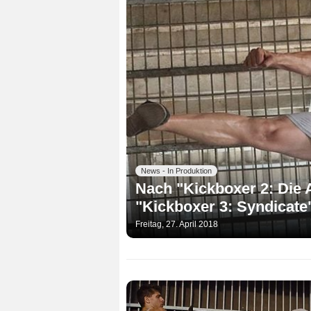
News - In Produktion
Nach "Kickboxer 2: Die 
"Kickboxer 3: Syndicate
Freitag, 27. April 2018