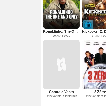
Ronaldinho: The One And Only
16. April 2026
27. April 2
Contra o Vento
3 Zéro
Unbekannter Starttermin
Unbekannter Sta