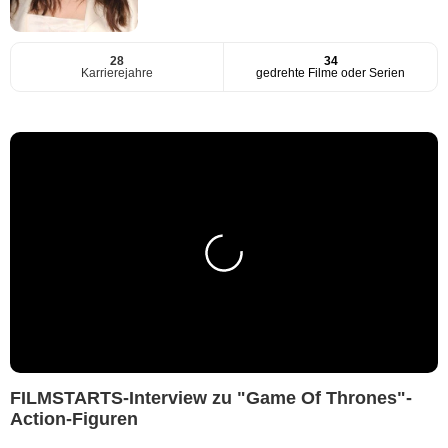
28
34
Karrierejahre
gedrehte Filme oder Serien
FILMSTARTS-Interview zu "Game Of Thrones"-
Action-Figuren