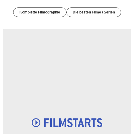
Komplette Filmographie
Die besten Filme / Serien