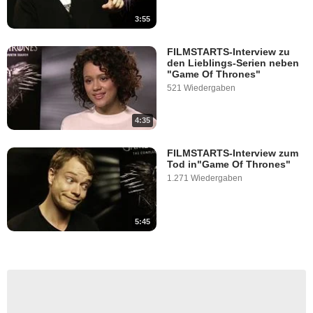
3:55
FILMSTARTS-Interview zu
den Lieblings-Serien neben
"Game Of Thrones"
521 Wiedergaben
4:35
FILMSTARTS-Interview zum
Tod in"Game Of Thrones"
1.271 Wiedergaben
5:45