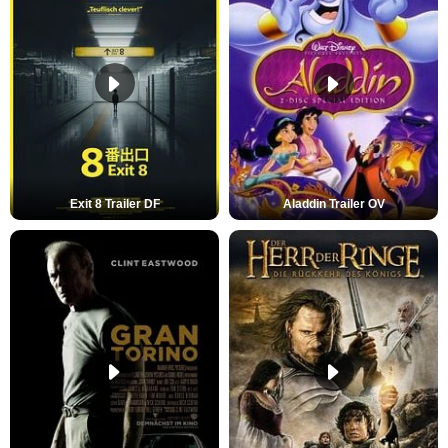
Exit 8 Trailer DF
Aladdin Trailer OV