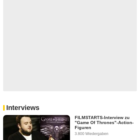
Interviews
FILMSTARTS-Interview zu
"Game Of Thrones"-Action-
Figuren
3.800 Wiedergaben