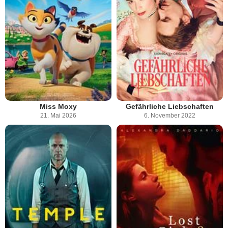
Miss Moxy
Gefährliche Liebschaften
21. Mai 2026
6. November 2022