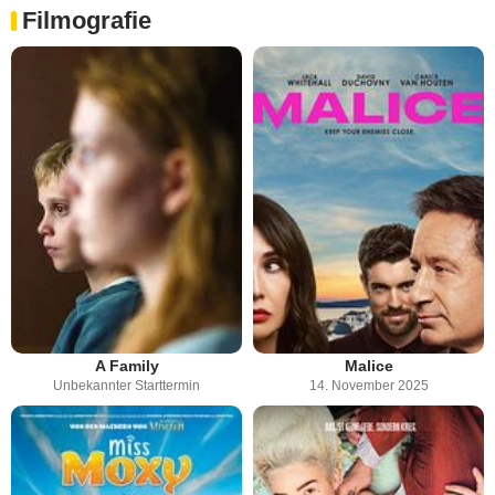
Filmografie
A Family
Malice
Unbekannter Starttermin
14. November 2025