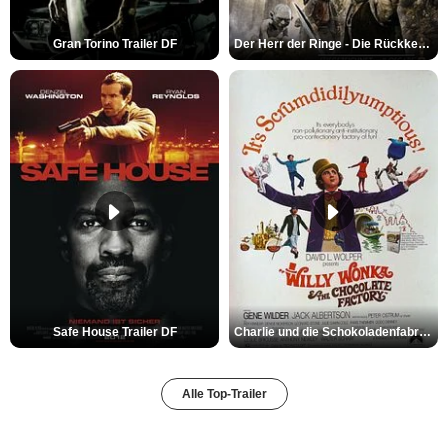
Gran Torino Trailer DF
Der Herr der Ringe - Die Rückkehr des Königs Trailer OV
Safe House Trailer DF
Charlie und die Schokoladenfabrik Trailer OV
Alle Top-Trailer