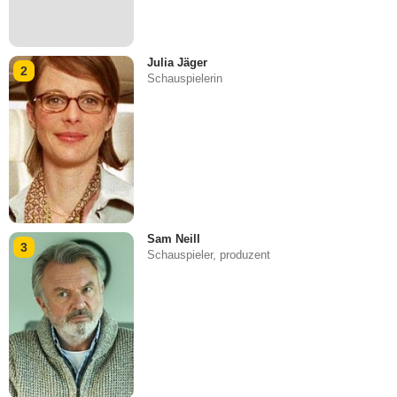
Julia Jäger
2
Schauspielerin
Sam Neill
3
Schauspieler, produzent