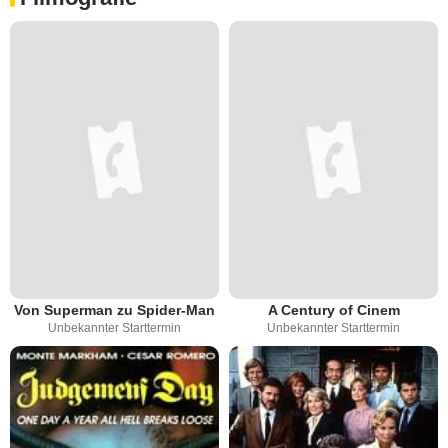
Von Superman zu Spider-Man
A Century of Cinem
Unbekannter Starttermin
Unbekannter Starttermin