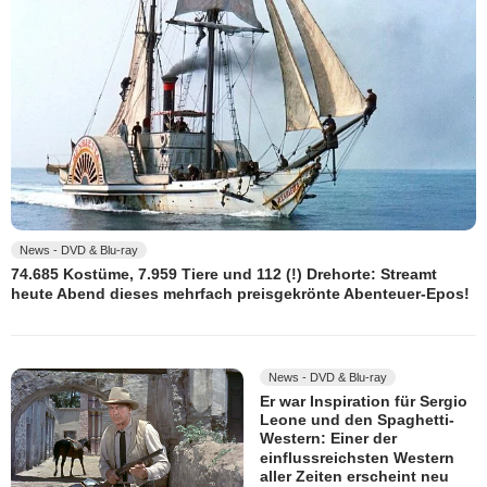
News - DVD & Blu-ray
74.685 Kostüme, 7.959 Tiere und 112 (!) Drehorte: Streamt
heute Abend dieses mehrfach preisgekrönte Abenteuer-Epos!
News - DVD & Blu-ray
Er war Inspiration für Sergio
Leone und den Spaghetti-
Western: Einer der
einflussreichsten Western
aller Zeiten erscheint neu