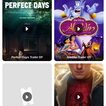
Perfect Days Trailer DF
Aladdin Trailer OV