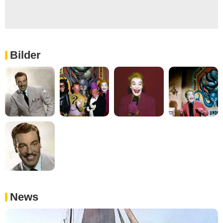
Bilder
News