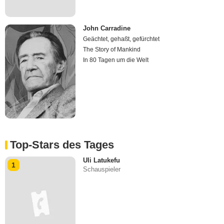
John Carradine
Geächtet, gehaßt, gefürchtet
The Story of Mankind
In 80 Tagen um die Welt
Top-Stars des Tages
Uli Latukefu
1
Schauspieler