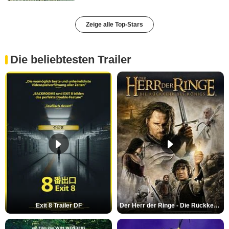
Zeige alle Top-Stars
Die beliebtesten Trailer
Exit 8 Trailer DF
Der Herr der Ringe - Die Rückkehr des Königs Trailer OV