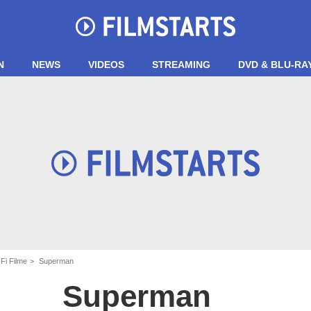
N
NEWS
VIDEOS
STREAMING
DVD & BLU-RA
Fi Filme
Superman
Superman