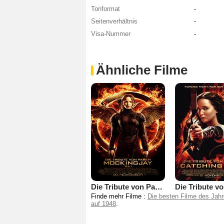
Tonformat
-
Seitenverhältnis
-
Visa-Nummer
-
Ähnliche Filme
Die Tribute von Panem 3 - Mockingjay Teil 1
Finde mehr Filme :
Die besten Filme des Jah
auf 1948
.