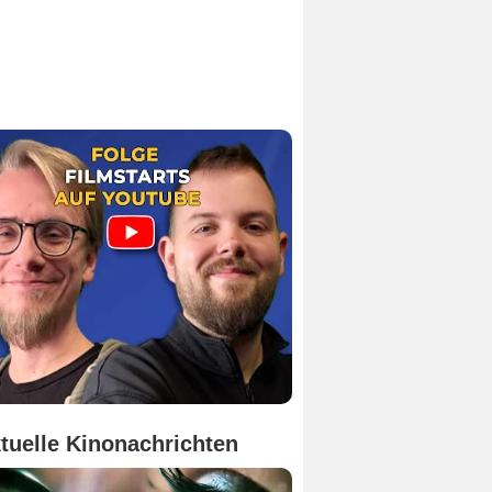
tuelle Kinonachrichten