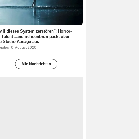
will dieses System zerstören": Horror-
-Talent Jane Schoenbrun packt über
re Studio-Absage aus
rstag, 6. August 2026
Alle Nachrichten