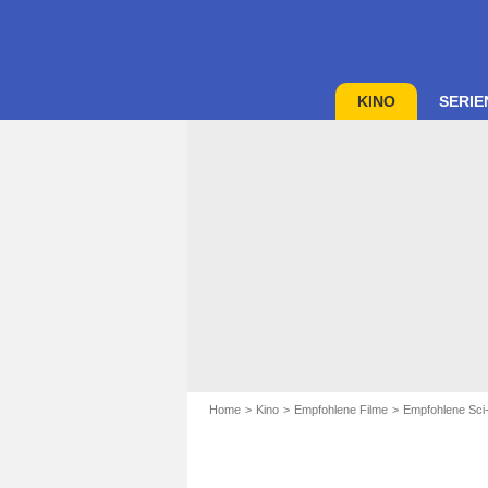
KINO
SERIE
Home
Kino
Empfohlene Filme
Empfohlene Sci-