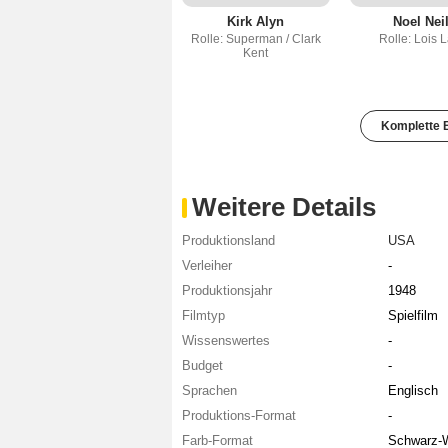
Kirk Alyn
Noel Neil
Rolle: Superman / Clark
Rolle: Lois 
Kent
Komplette B
Weitere Details
Produktionsland
USA
Verleiher
-
Produktionsjahr
1948
Filmtyp
Spielfilm
Wissenswertes
-
Budget
-
Sprachen
Englisch
Produktions-Format
-
Farb-Format
Schwarz-