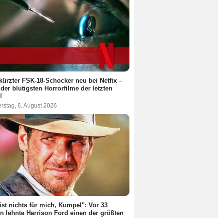
ürzter FSK-18-Schocker neu bei Netfix –
 der blutigsten Horrorfilme der letzten
!
rstag, 6. August 2026
ist nichts für mich, Kumpel": Vor 33
n lehnte Harrison Ford einen der größten