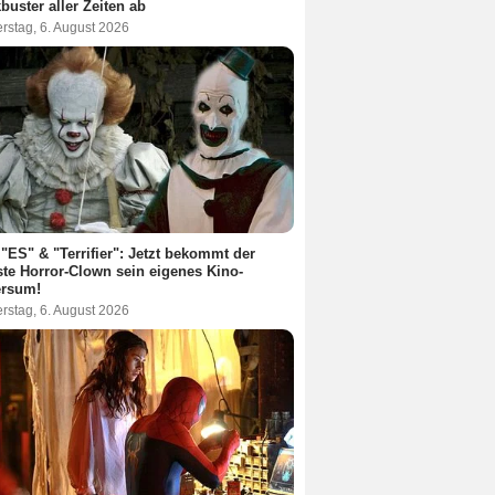
buster aller Zeiten ab
rstag, 6. August 2026
"ES" & "Terrifier": Jetzt bekommt der
te Horror-Clown sein eigenes Kino-
ersum!
rstag, 6. August 2026