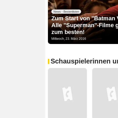
News - Bestenlisten
Zum Start von "Batman 
Alle "Superman"-Filme g
zum besten!
Mittwoch, 23. März 2016
Schauspielerinnen u