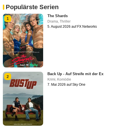
Populärste Serien
The Shards
1
Drama
,
Thriller
5. August 2026 auf FX Networks
Back Up - Auf Streife mit der Ex
2
Krimi
,
Komödie
7. Mai 2026 auf Sky One