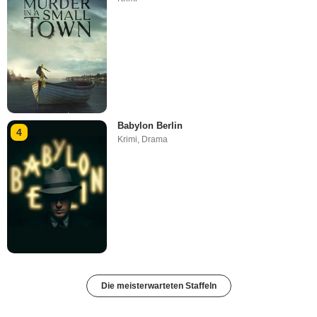
Babylon Berlin
4
Krimi
,
Drama
Die meisterwarteten Staffeln