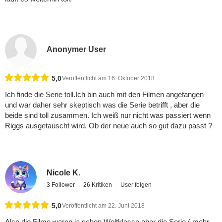
Anonymer User
5,0
Veröffentlicht am 16. Oktober 2018
Ich finde die Serie toll.Ich bin auch mit den Filmen angefangen
und war daher sehr skeptisch was die Serie betrifft , aber die
beide sind toll zusammen. Ich weiß nur nicht was passiert wenn
Riggs ausgetauscht wird. Ob der neue auch so gut dazu passt ?
Nicole K.
3 Follower
26 Kritiken
User folgen
5,0
Veröffentlicht am 22. Juni 2018
Also die Filme waren ja schon Weltklasse aber die Serie ( mehr