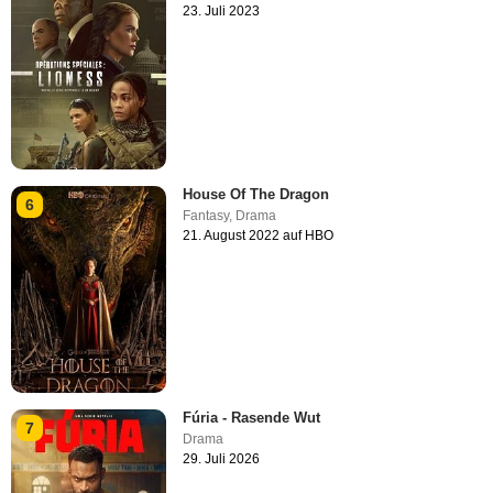
23. Juli 2023
House Of The Dragon
6
Fantasy
,
Drama
21. August 2022 auf HBO
Fúria - Rasende Wut
7
Drama
29. Juli 2026