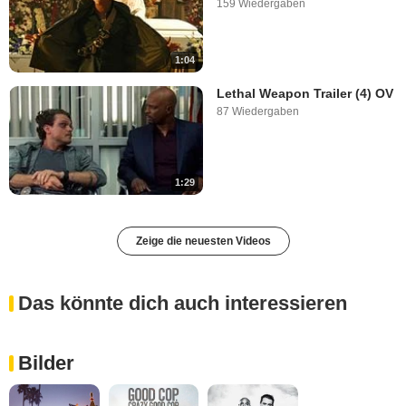
159 Wiedergaben
1:04
Lethal Weapon Trailer (4) OV
87 Wiedergaben
1:29
Zeige die neuesten Videos
Das könnte dich auch interessieren
Bilder