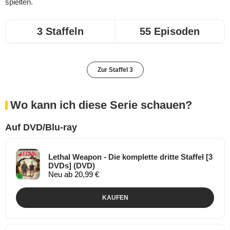
spielten.
3 Staffeln
55 Episoden
Zur Staffel 3
Wo kann ich diese Serie schauen?
Auf DVD/Blu-ray
Lethal Weapon - Die komplette dritte Staffel [3
DVDs] (DVD)
Neu ab 20,99 €
KAUFEN