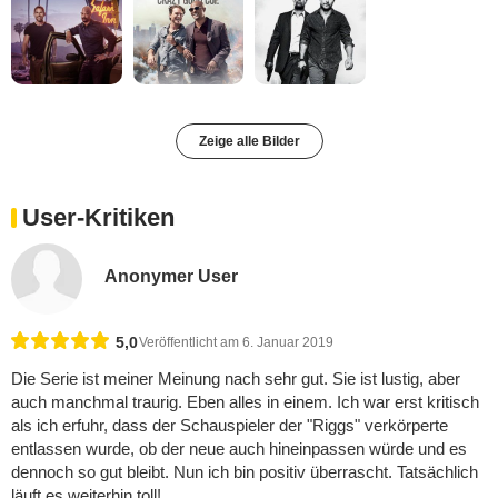
Zeige alle Bilder
User-Kritiken
Anonymer User
5,0
Veröffentlicht am 6. Januar 2019
Die Serie ist meiner Meinung nach sehr gut. Sie ist lustig, aber
auch manchmal traurig. Eben alles in einem. Ich war erst kritisch
als ich erfuhr, dass der Schauspieler der "Riggs" verkörperte
entlassen wurde, ob der neue auch hineinpassen würde und es
dennoch so gut bleibt. Nun ich bin positiv überrascht. Tatsächlich
läuft es weiterhin toll!