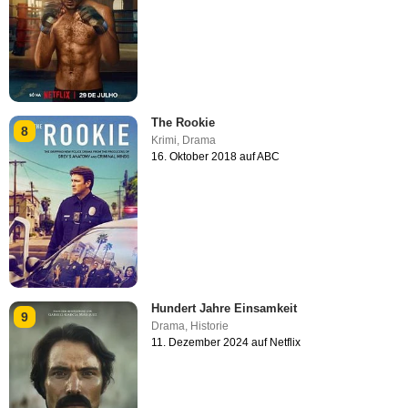
The Rookie
8
Krimi
,
Drama
16. Oktober 2018 auf ABC
Hundert Jahre Einsamkeit
9
Drama
,
Historie
11. Dezember 2024 auf Netflix