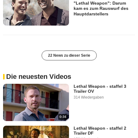
"Lethal Weapon": Darum
kam es zum Rauswurf des
Hauptdarstellers
22 News zu dieser Serie
Die neuesten Videos
Lethal Weapon - staffel 3
Trailer OV
314 Wiedergaben
0:34
Lethal Weapon - staffel 2
Trailer DF