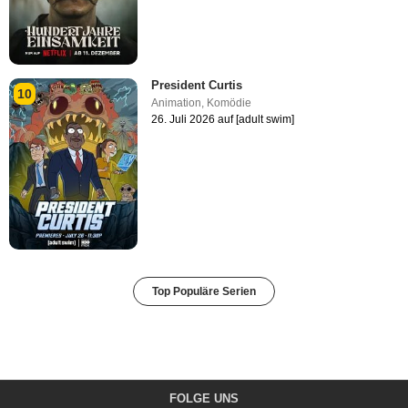
President Curtis
10
Animation
,
Komödie
26. Juli 2026 auf [adult swim]
Top Populäre Serien
FOLGE UNS