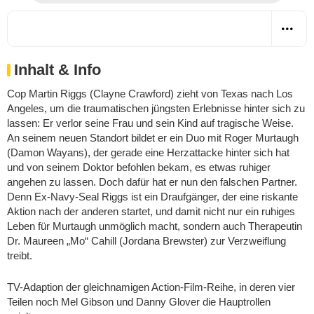
Inhalt & Info
Cop Martin Riggs (Clayne Crawford) zieht von Texas nach Los
Angeles, um die traumatischen jüngsten Erlebnisse hinter sich zu
lassen: Er verlor seine Frau und sein Kind auf tragische Weise.
An seinem neuen Standort bildet er ein Duo mit Roger Murtaugh
(Damon Wayans), der gerade eine Herzattacke hinter sich hat
und von seinem Doktor befohlen bekam, es etwas ruhiger
angehen zu lassen. Doch dafür hat er nun den falschen Partner.
Denn Ex-Navy-Seal Riggs ist ein Draufgänger, der eine riskante
Aktion nach der anderen startet, und damit nicht nur ein ruhiges
Leben für Murtaugh unmöglich macht, sondern auch Therapeutin
Dr. Maureen „Mo“ Cahill (Jordana Brewster) zur Verzweiflung
treibt.
TV-Adaption der gleichnamigen Action-Film-Reihe, in deren vier
Teilen noch Mel Gibson und Danny Glover die Hauptrollen