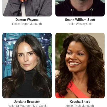
Damon Wayans
Seann William Scott
Rolle: Roger Murtaugh
Rolle: Wesley Cole
Jordana Brewster
Keesha Sharp
Rolle: Dr Maureen "Mo" Cahill
Rolle: Trish Murtaugh