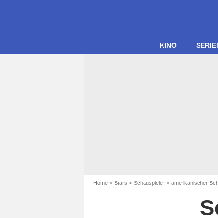
KINO
SERIE
Home
Stars
Schauspieler
amerikanischer Sch
S