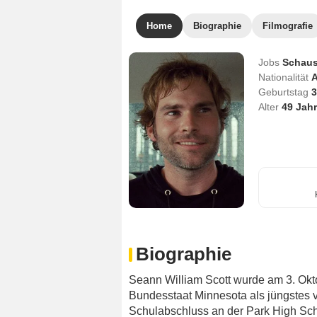
Home
Biographie
Filmografie
Jobs
Schaus
Nationalität
A
Geburtstag
3
Alter
49
Jahr
Biographie
Seann William Scott wurde am 3. Ok
Bundesstaat Minnesota als jüngstes
Schulabschluss an der Park High Sch