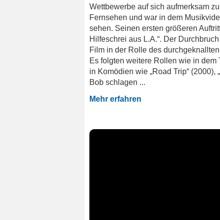
Wettbewerbe auf sich aufmerksam zu m
Fernsehen und war in dem Musikvide
sehen. Seinen ersten größeren Auftri
Hilfeschrei aus L.A.“. Der Durchbruc
Film in der Rolle des durchgeknallten
Es folgten weitere Rollen wie in dem 
in Komödien wie „Road Trip“ (2000), „
Bob schlagen ...
Mehr erfahren