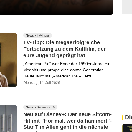
News - TV-Tipps
TV-Tipp: Die megaerfolgreiche
Fortsetzung zu dem Kultfilm, der
eure Jugend geprägt hat
„American Pie“ war Ende der 1990er-Jahre ein
Megahit und prägte eine ganze Generation.
Heute läuft mit „American Pie – Jetzt…
Dienstag, 14. Juli 2026
News - Serien im TV
Neu auf Disney+: Der neue Sitcom-
Di
Hit mit "Hör mal, wer da hämmert"-
Star Tim Allen geht in die nächste