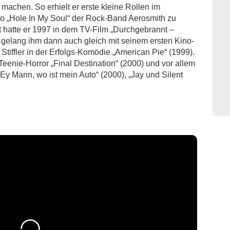
achen. So erhielt er erste kleine Rollen im
o „Hole In My Soul“ der Rock-Band Aerosmith zu
tt hatte er 1997 in dem TV-Film „Durchgebrannt –
h gelang ihm dann auch gleich mit seinem ersten Kino-
 Stiffler in der Erfolgs-Komödie „American Pie“ (1999).
Teenie-Horror „Final Destination“ (2000) und vor allem
Ey Mann, wo ist mein Auto“ (2000), „Jay und Silent