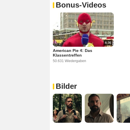
Bonus-Videos
4:36
American Pie 4: Das
Klassentreffen
50.631 Wiedergaben
Bilder