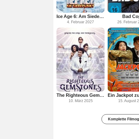
Ice Age 6: Am Siedepunkt
Bad Co
4. Februar 2027
26. Februar 
The Righteous Gemstones
10. März 2025
15. August 
Komplette Filmog