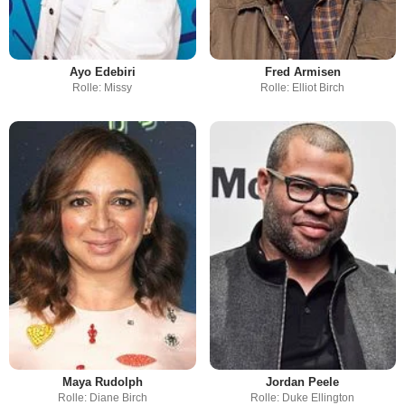
Ayo Edebiri
Fred Armisen
Rolle: Missy
Rolle: Elliot Birch
Maya Rudolph
Jordan Peele
Rolle: Diane Birch
Rolle: Duke Ellington