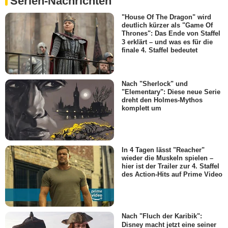
Serien-Nachrichten
"House Of The Dragon" wird
deutlich kürzer als "Game Of
Thrones": Das Ende von Staffel
3 erklärt – und was es für die
finale 4. Staffel bedeutet
Nach "Sherlock" und
"Elementary": Diese neue Serie
dreht den Holmes-Mythos
komplett um
In 4 Tagen lässt "Reacher"
wieder die Muskeln spielen –
hier ist der Trailer zur 4. Staffel
des Action-Hits auf Prime Video
Nach "Fluch der Karibik":
Disney macht jetzt eine seiner