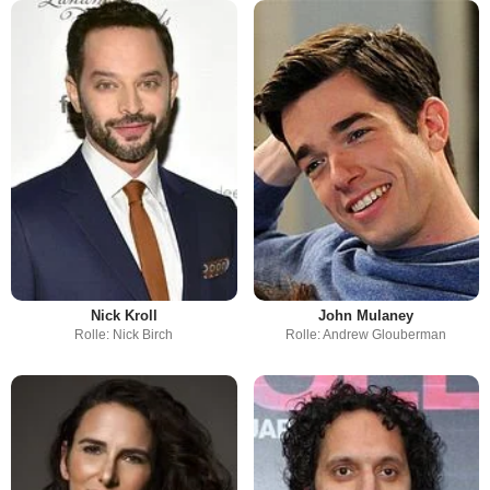
Nick Kroll
John Mulaney
Rolle: Nick Birch
Rolle: Andrew Glouberman