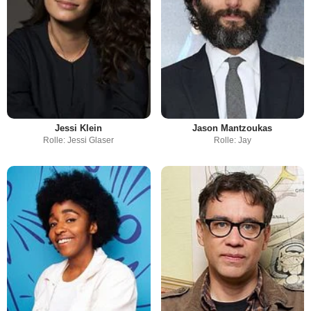
Jessi Klein
Jason Mantzoukas
Rolle: Jessi Glaser
Rolle: Jay