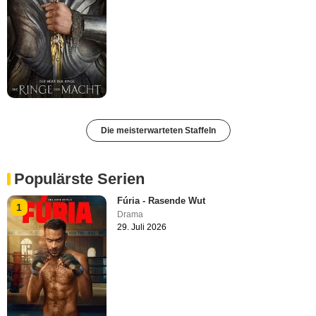
Die meisterwarteten Staffeln
Populärste Serien
Fúria - Rasende Wut
1
Drama
29. Juli 2026