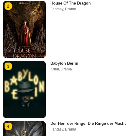
House Of The Dragon
2
Fantasy
,
Drama
Babylon Berlin
3
Krimi
,
Drama
Der Herr der Ringe: Die Ringe der Macht
4
Fantasy
,
Drama