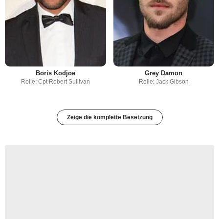
Boris Kodjoe
Grey Damon
Rolle: Cpt Robert Sullivan
Rolle: Jack Gibson
Zeige die komplette Besetzung