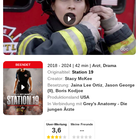
BEENDET
2018 - 2024
|
42 min
|
Arzt
,
Drama
Originaltitel:
Station 19
Creator:
Stacy McKee
Besetzung:
Jaina Lee Ortiz
,
Jason George
(II)
,
Boris Kodjoe
Produktionsland
USA
In Verbindung mit
Grey's Anatomy - Die
jungen Ärzte
User-Wertung
Meine Freunde
3,6
--