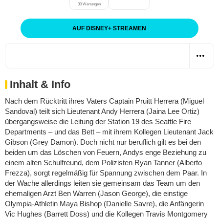
30 Wertungen
AUF DISNEY
+
STREAMEN
Inhalt & Info
Nach dem Rücktritt ihres Vaters Captain Pruitt Herrera (Miguel
Sandoval) teilt sich Lieutenant Andy Herrera (Jaina Lee Ortiz)
übergangsweise die Leitung der Station 19 des Seattle Fire
Departments – und das Bett – mit ihrem Kollegen Lieutenant Jack
Gibson (Grey Damon). Doch nicht nur beruflich gilt es bei den
beiden um das Löschen von Feuern, Andys enge Beziehung zu
einem alten Schulfreund, dem Polizisten Ryan Tanner (Alberto
Frezza), sorgt regelmäßig für Spannung zwischen dem Paar. In
der Wache allerdings leiten sie gemeinsam das Team um den
ehemaligen Arzt Ben Warren (Jason George), die einstige
Olympia-Athletin Maya Bishop (Danielle Savre), die Anfängerin
Vic Hughes (Barrett Doss) und die Kollegen Travis Montgomery