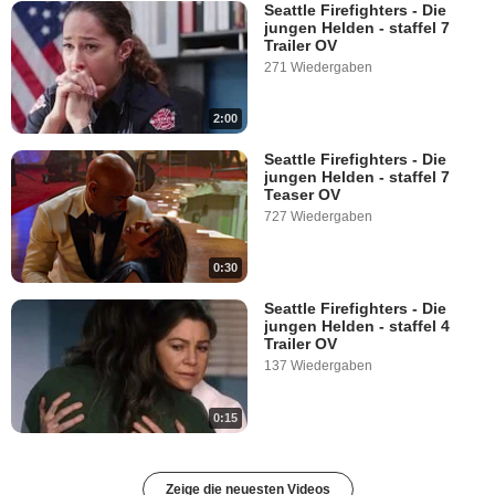
Seattle Firefighters - Die
jungen Helden - staffel 7
Trailer OV
271 Wiedergaben
2:00
Seattle Firefighters - Die
jungen Helden - staffel 7
Teaser OV
727 Wiedergaben
0:30
Seattle Firefighters - Die
jungen Helden - staffel 4
Trailer OV
137 Wiedergaben
0:15
Zeige die neuesten Videos