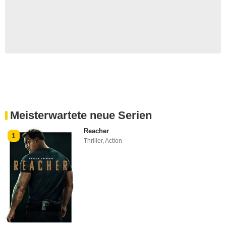
Meisterwartete neue Serien
Reacher
1
Thriller
,
Action