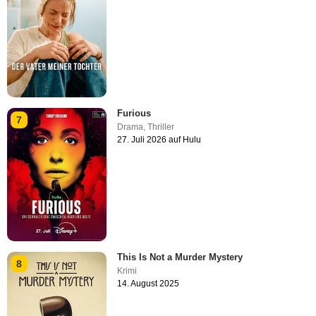
Furious
7
Drama
,
Thriller
27. Juli 2026 auf Hulu
This Is Not a Murder Mystery
8
Krimi
14. August 2025