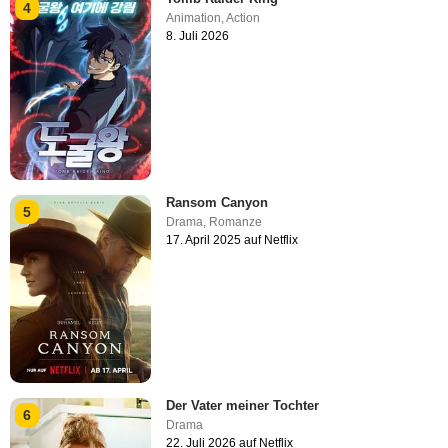
4
Animation
,
Action
8. Juli 2026
Ransom Canyon
5
Drama
,
Romanze
17. April 2025 auf Netflix
Der Vater meiner Tochter
6
Drama
22. Juli 2026 auf Netflix