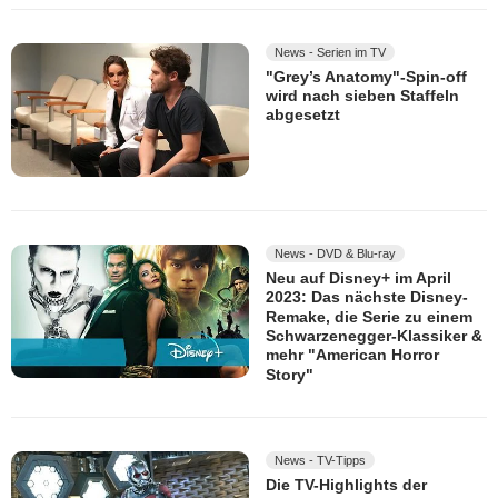
News - Serien im TV
"Grey’s Anatomy"-Spin-off
wird nach sieben Staffeln
abgesetzt
News - DVD & Blu-ray
Neu auf Disney+ im April
2023: Das nächste Disney-
Remake, die Serie zu einem
Schwarzenegger-Klassiker &
mehr "American Horror
Story"
News - TV-Tipps
Die TV-Highlights der