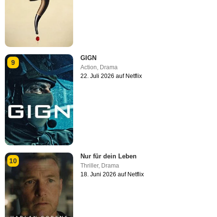
GIGN
9
Action
,
Drama
22. Juli 2026 auf Netflix
Nur für dein Leben
10
Thriller
,
Drama
18. Juni 2026 auf Netflix