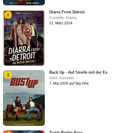
Diarra From Detroit
2
Komödie
,
Drama
21. März 2024
Back Up - Auf Streife mit der Ex
3
Krimi
,
Komödie
7. Mai 2026 auf Sky One
Tomb Raider King