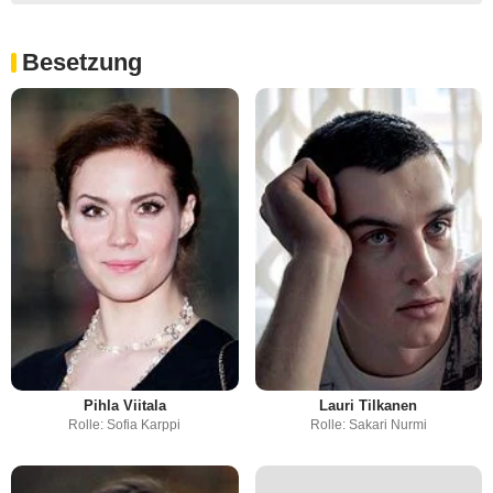
Besetzung
Pihla Viitala
Lauri Tilkanen
Rolle: Sofia Karppi
Rolle: Sakari Nurmi