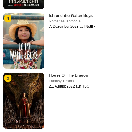
Ich und die Walter Boys
4
Romanze
,
Komödie
7. Dezember 2023 auf Netflix
House Of The Dragon
5
Fantasy
,
Drama
21. August 2022 auf HBO