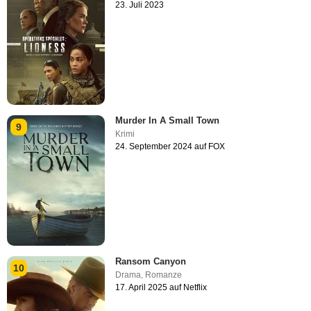
23. Juli 2023
Murder In A Small Town
9
Krimi
24. September 2024 auf FOX
Ransom Canyon
10
Drama
,
Romanze
17. April 2025 auf Netflix