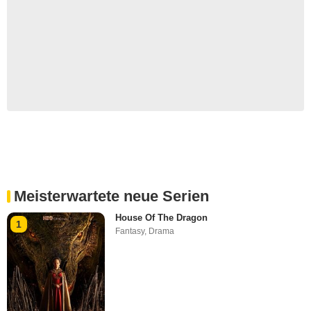
Meisterwartete neue Serien
House Of The Dragon
1
Fantasy
,
Drama