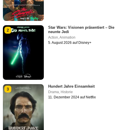
Star Wars: Visionen präsentiert – Die
2
neunte Jedi
Action
,
Animation
5. August 2026 auf Disney+
Hundert Jahre Einsamkeit
3
Drama
,
Historie
11. Dezember 2024 auf Netflix