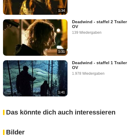
1:34
Deadwind - staffel 2 Trailer
OV
139 Wiedergaben
1:31
Deadwind - staffel 1 Trailer
OV
1.978 Wiedergaben
1:41
Das könnte dich auch interessieren
Bilder