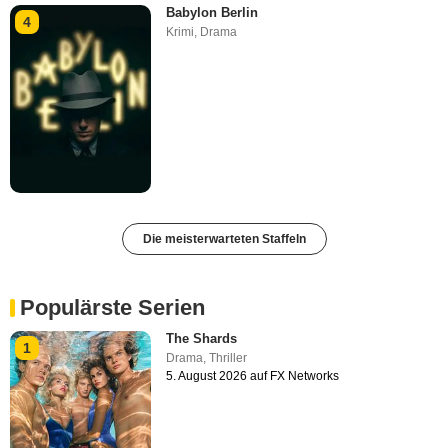
Babylon Berlin
4
Krimi
,
Drama
Die meisterwarteten Staffeln
Populärste Serien
The Shards
1
Drama
,
Thriller
5. August 2026 auf FX Networks