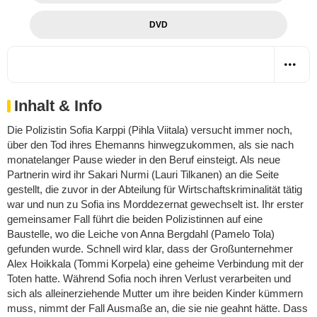
DVD
Inhalt & Info
Die Polizistin Sofia Karppi (Pihla Viitala) versucht immer noch,
über den Tod ihres Ehemanns hinwegzukommen, als sie nach
monatelanger Pause wieder in den Beruf einsteigt. Als neue
Partnerin wird ihr Sakari Nurmi (Lauri Tilkanen) an die Seite
gestellt, die zuvor in der Abteilung für Wirtschaftskriminalität tätig
war und nun zu Sofia ins Morddezernat gewechselt ist. Ihr erster
gemeinsamer Fall führt die beiden Polizistinnen auf eine
Baustelle, wo die Leiche von Anna Bergdahl (Pamelo Tola)
gefunden wurde. Schnell wird klar, dass der Großunternehmer
Alex Hoikkala (Tommi Korpela) eine geheime Verbindung mit der
Toten hatte. Während Sofia noch ihren Verlust verarbeiten und
sich als alleinerziehende Mutter um ihre beiden Kinder kümmern
muss, nimmt der Fall Ausmaße an, die sie nie geahnt hätte. Dass