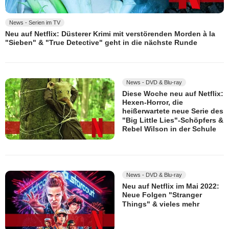
News - Serien im TV
Neu auf Netflix: Düsterer Krimi mit verstörenden Morden à la
"Sieben" & "True Detective" geht in die nächste Runde
News - DVD & Blu-ray
Diese Woche neu auf Netflix:
Hexen-Horror, die
heißerwartete neue Serie des
"Big Little Lies"-Schöpfers &
Rebel Wilson in der Schule
News - DVD & Blu-ray
Neu auf Netflix im Mai 2022:
Neue Folgen "Stranger
Things" & vieles mehr