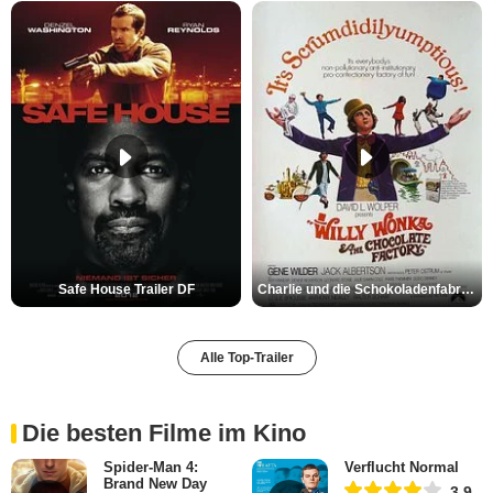
Safe House Trailer DF
Charlie und die Schokoladenfabrik Trailer OV
Alle Top-Trailer
Die besten Filme im Kino
Spider-Man 4:
Verflucht Normal
Brand New Day
3,9