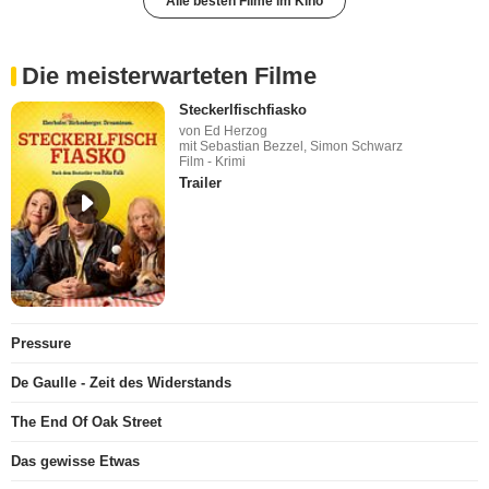
Alle besten Filme im Kino
Die meisterwarteten Filme
Steckerlfischfiasko
von Ed Herzog
mit Sebastian Bezzel, Simon Schwarz
Film - Krimi
Trailer
Pressure
De Gaulle - Zeit des Widerstands
The End Of Oak Street
Das gewisse Etwas