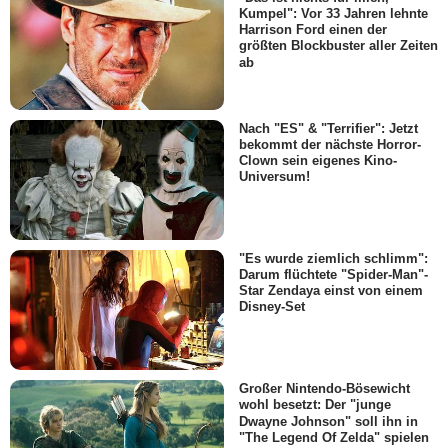
Kumpel": Vor 33 Jahren lehnte
Harrison Ford einen der
größten Blockbuster aller Zeiten
ab
Nach "ES" & "Terrifier": Jetzt
bekommt der nächste Horror-
Clown sein eigenes Kino-
Universum!
"Es wurde ziemlich schlimm":
Darum flüchtete "Spider-Man"-
Star Zendaya einst von einem
Disney-Set
Großer Nintendo-Bösewicht
wohl besetzt: Der "junge
Dwayne Johnson" soll ihn in
"The Legend Of Zelda" spielen