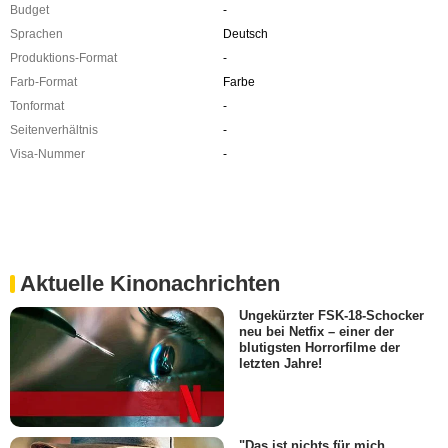
Budget
-
Sprachen
Deutsch
Produktions-Format
-
Farb-Format
Farbe
Tonformat
-
Seitenverhältnis
-
Visa-Nummer
-
Aktuelle Kinonachrichten
Ungekürzter FSK-18-Schocker
neu bei Netfix – einer der
blutigsten Horrorfilme der
letzten Jahre!
"Das ist nichts für mich,