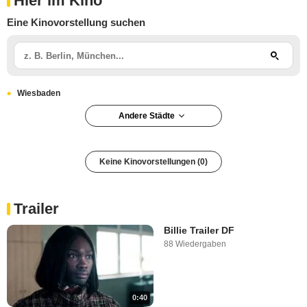
Hier im Kino
Eine Kinovorstellung suchen
Wiesbaden
Andere Städte
Keine Kinovorstellungen (0)
Trailer
Billie Trailer DF
88 Wiedergaben
0:40