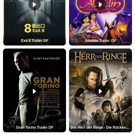
Exit 8 Trailer DF
Aladdin Trailer OV
Gran Torino Trailer DF
Der Herr der Ringe - Die Rückkehr des Königs Trailer OV