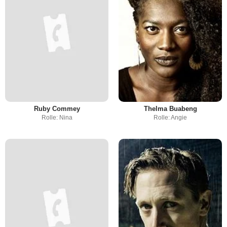
Ruby Commey
Thelma Buabeng
Rolle: Nina
Rolle: Angie