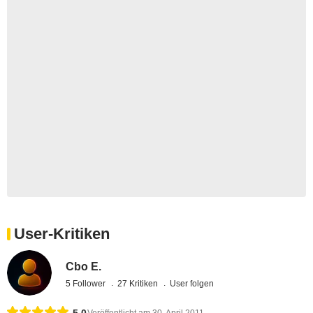
User-Kritiken
Cbo E.
5 Follower
27 Kritiken
User folgen
5,0
Veröffentlicht am 30. April 2011