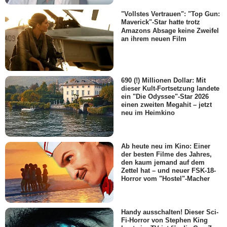
"Vollstes Vertrauen": "Top Gun:
Maverick"-Star hatte trotz
Amazons Absage keine Zweifel
an ihrem neuen Film
690 (!) Millionen Dollar: Mit
dieser Kult-Fortsetzung landete
ein "Die Odyssee"-Star 2026
einen zweiten Megahit – jetzt
neu im Heimkino
Ab heute neu im Kino: Einer
der besten Filme des Jahres,
den kaum jemand auf dem
Zettel hat – und neuer FSK-18-
Horror vom "Hostel"-Macher
Handy ausschalten! Dieser Sci-
Fi-Horror von Stephen King