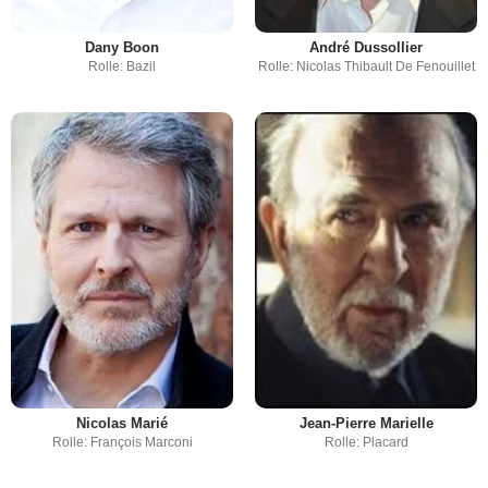
Dany Boon
André Dussollier
Rolle: Bazil
Rolle: Nicolas Thibault De Fenouillet
Nicolas Marié
Jean-Pierre Marielle
Rolle: François Marconi
Rolle: Placard