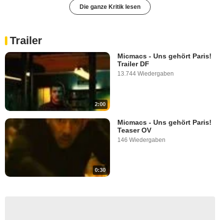
Die ganze Kritik lesen
Trailer
Micmacs - Uns gehört Paris!
Trailer DF
13.744 Wiedergaben
2:00
Micmacs - Uns gehört Paris!
Teaser OV
146 Wiedergaben
0:30