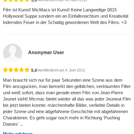
Film ist Kunst! MicMacs ist Kunst! Keine Langweilige 0815
Hollywood Suppe sondern ein an Einfallsreichtum und Kreativität
loderndes Feuer in der Schattig gewordenen Welt des Films. <3
Anonymer User
5,0
Veröffentlicht am 4. Juni 2012
Man braucht sich nur für paar Sekunden eine Szene aus dem
Film anzugucken, man bemerkt den gelblichen, verträumten Filter
und weiß sofort, dass man gerade einen Film von Jean-Pierre
Jeunet sieht! Micmac bietet wieder all das was jeder Jeuneut-Film
bis jetzt bieten konnte: märchenhafte Bilder, verliebte Details in
jeder Szene und eine abgefahrene Geschichte mit abgefahrenen
Charakteren. Es geht sogar noch mehr in Richtung 'Pushing
Daisies' ...
Mehr erfahren