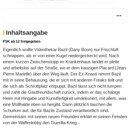
Inhaltsangabe
FSK ab 12 freigegeben
Eigentlich wollte Videothekar Bazil (Dany Boon) nur Frischluft
schnappen, als er von einer Kugel niedergestreckt wird. Nach
einem kurzen Zwischenstopp im Krankenhaus landet er pleite
und arbeitslos auf der Straße, wo er dem kauzigen Placard (Jean-
Pierre Marielle) über den Weg läuft. Der Ex-Knasti nimmt Bazil
mit in seine Behausung, die er sich mit anderen Freaks teilt und
die sich als Schrottplatz entpuppt. Bazil lässt sich nicht lumpen
und zahlt die Gastfreundschaft zurück, indem er das schäbige
Heim mit Hingabe und Kunstfertigkeit umdekoriert, mit allem, was
eine Müllhalde eben so hergibt. Dann plötzlich tauchen die
Schurken auf, die für Bazils Zustand verantwortlich sind.
Gemeinsam mit seinen neuen Freunden erklärt er seinen Feinden
von der Waffenlobby den Guerilla-Krieg...