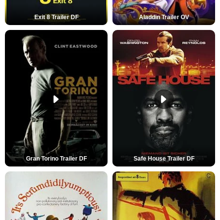
Exit 8 Trailer DF
Aladdin Trailer OV
Gran Torino Trailer DF
Safe House Trailer DF