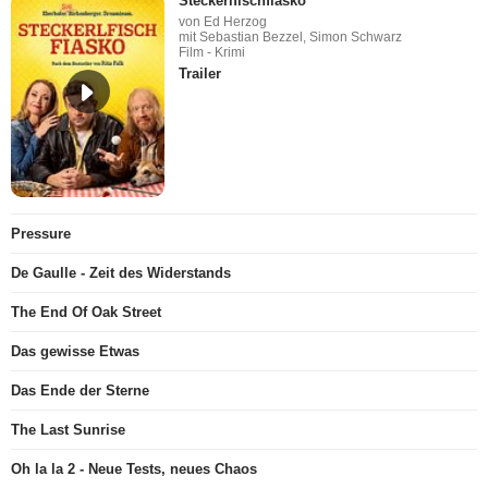
Steckerlfischfiasko
von Ed Herzog
mit Sebastian Bezzel, Simon Schwarz
Film - Krimi
Trailer
Pressure
De Gaulle - Zeit des Widerstands
The End Of Oak Street
Das gewisse Etwas
Das Ende der Sterne
The Last Sunrise
Oh la la 2 - Neue Tests, neues Chaos