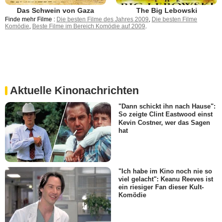
The Big Lebowski
Das Schwein von Gaza
Finde mehr Filme :
Die besten Filme des Jahres 2009
,
Die besten Filme
Komödie
,
Beste Filme im Bereich Komödie auf 2009
.
Aktuelle Kinonachrichten
"Dann schickt ihn nach Hause":
So zeigte Clint Eastwood einst
Kevin Costner, wer das Sagen
hat
"Ich habe im Kino noch nie so
viel gelacht": Keanu Reeves ist
ein riesiger Fan dieser Kult-
Komödie