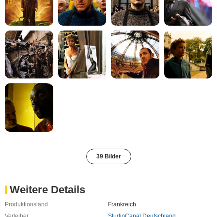
39 Bilder
Weitere Details
Produktionsland
Frankreich
Verleiher
StudioCanal Deutschland