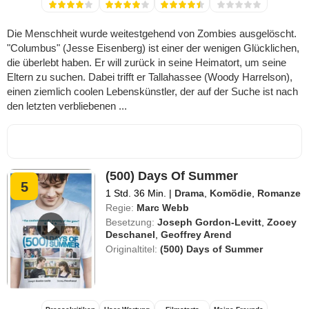
Die Menschheit wurde weitestgehend von Zombies ausgelöscht.
"Columbus" (Jesse Eisenberg) ist einer der wenigen Glücklichen,
die überlebt haben. Er will zurück in seine Heimatort, um seine
Eltern zu suchen. Dabei trifft er Tallahassee (Woody Harrelson),
einen ziemlich coolen Lebenskünstler, der auf der Suche ist nach
den letzten verbliebenen ...
(500) Days Of Summer
5
1 Std. 36 Min.
|
Drama
,
Komödie
,
Romanze
Regie:
Marc Webb
Besetzung:
Joseph Gordon-Levitt
,
Zooey
Deschanel
,
Geoffrey Arend
Originaltitel:
(500) Days of Summer