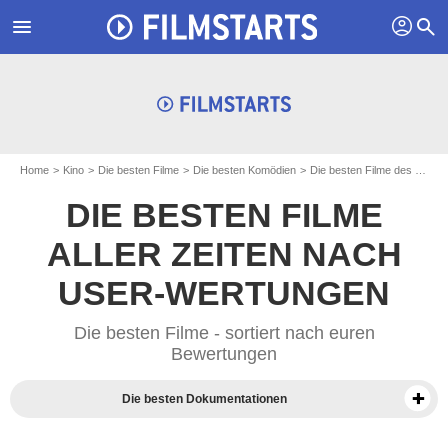
profil
menu
search
Home
Kino
Die besten Filme
Die besten Komödien
Die besten Filme des Jahres 2009
DIE BESTEN FILME
ALLER ZEITEN NACH
USER-WERTUNGEN
Die besten Filme - sortiert nach euren
Bewertungen
Die besten Dokumentationen