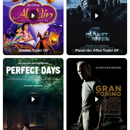
Aladdin Trailer OV
Planet der Affen Trailer DF