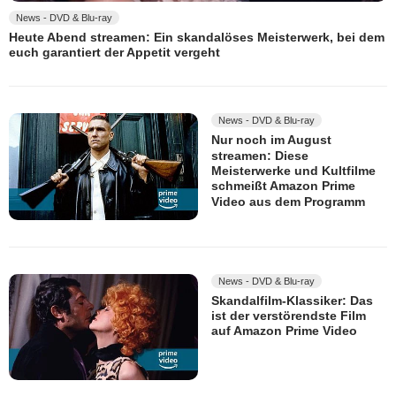
News - DVD & Blu-ray
Heute Abend streamen: Ein skandalöses Meisterwerk, bei dem
euch garantiert der Appetit vergeht
News - DVD & Blu-ray
Nur noch im August
streamen: Diese
Meisterwerke und Kultfilme
schmeißt Amazon Prime
Video aus dem Programm
News - DVD & Blu-ray
Skandalfilm-Klassiker: Das
ist der verstörendste Film
auf Amazon Prime Video