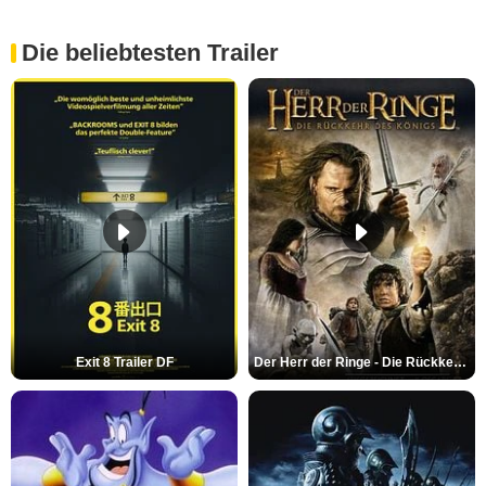
Die beliebtesten Trailer
Exit 8 Trailer DF
Der Herr der Ringe - Die Rückkehr des Königs Trailer OV