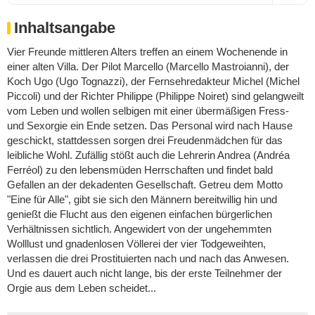
Inhaltsangabe
Vier Freunde mittleren Alters treffen an einem Wochenende in
einer alten Villa. Der Pilot Marcello (Marcello Mastroianni), der
Koch Ugo (Ugo Tognazzi), der Fernsehredakteur Michel (Michel
Piccoli) und der Richter Philippe (Philippe Noiret) sind gelangweilt
vom Leben und wollen selbigen mit einer übermäßigen Fress-
und Sexorgie ein Ende setzen. Das Personal wird nach Hause
geschickt, stattdessen sorgen drei Freudenmädchen für das
leibliche Wohl. Zufällig stößt auch die Lehrerin Andrea (Andréa
Ferréol) zu den lebensmüden Herrschaften und findet bald
Gefallen an der dekadenten Gesellschaft. Getreu dem Motto
"Eine für Alle", gibt sie sich den Männern bereitwillig hin und
genießt die Flucht aus den eigenen einfachen bürgerlichen
Verhältnissen sichtlich. Angewidert von der ungehemmten
Wolllust und gnadenlosen Völlerei der vier Todgeweihten,
verlassen die drei Prostituierten nach und nach das Anwesen.
Und es dauert auch nicht lange, bis der erste Teilnehmer der
Orgie aus dem Leben scheidet...