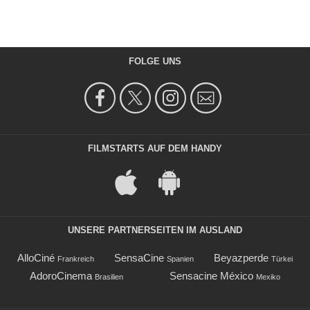
FOLGE UNS
FILMSTARTS AUF DEM HANDY
UNSERE PARTNERSEITEN IM AUSLAND
AlloCiné
SensaCine
Beyazperde
Frankreich
Spanien
Türkei
AdoroCinema
Sensacine México
Brasilien
Mexiko