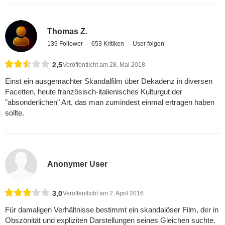
Thomas Z.
139 Follower
653 Kritiken
User folgen
2,5
Veröffentlicht am 28. Mai 2018
Einst ein ausgemachter Skandalfilm über Dekadenz in diversen
Facetten, heute französisch-italienisches Kulturgut der
"absonderlichen" Art, das man zumindest einmal ertragen haben
sollte.
Anonymer User
3,0
Veröffentlicht am 2. April 2016
Für damaligen Verhältnisse bestimmt ein skandalöser Film, der in
Obszönität und expliziten Darstellungen seines Gleichen suchte.