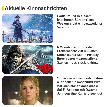
Aktuelle Kinonachrichten
Heute im TV: In diesem
knallharten Bürgerkriegs-
Western sieht ein verzweifelter
Vater rot
6 Monate nach Ende der
Dreharbeiten: 200 Millionen
Dollar teures Netflix-Fantasy-
Epos bekommt zusätzliche
Szenen – das steckt dahinter
"Einer der schlechtesten Filme
aller Zeiten": Rosamund Pike
war sich sicher, dass dieser
Sci-Fi-Actioner mit Dwayne
Johnson ihre Karriere beendet