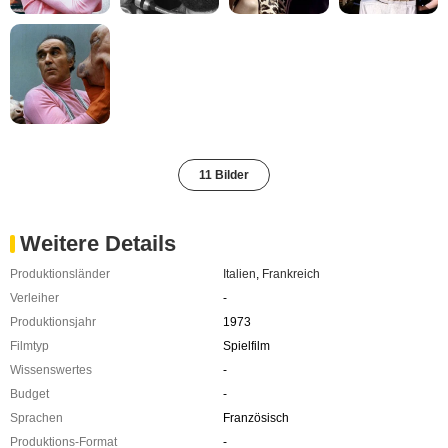
11 Bilder
Weitere Details
Produktionsländer
Italien
,
Frankreich
Verleiher
-
Produktionsjahr
1973
Filmtyp
Spielfilm
Wissenswertes
-
Budget
-
Sprachen
Französisch
Produktions-Format
-