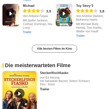
Michael
Toy Story 5
3,9
3,8
Von Antoine Fuqua
Von Andrew Stanton,
McKenna Harris
Mit Jaafar Jackson,
Colman Domingo, Nia
Mit Michael Bully
Long
Herbig, Tom Hanks,
Walter von Hauff
Trailer
Trailer
Alle besten Filme im Kino
Die meisterwarteten Filme
Steckerlfischfiasko
von Ed Herzog
mit Sebastian Bezzel, Simon Schwarz
Film - Krimi
Trailer