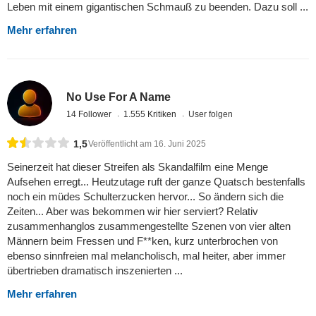
Leben mit einem gigantischen Schmauß zu beenden. Dazu soll ...
Mehr erfahren
No Use For A Name
14 Follower
1.555 Kritiken
User folgen
1,5
Veröffentlicht am 16. Juni 2025
Seinerzeit hat dieser Streifen als Skandalfilm eine Menge
Aufsehen erregt... Heutzutage ruft der ganze Quatsch bestenfalls
noch ein müdes Schulterzucken hervor... So ändern sich die
Zeiten... Aber was bekommen wir hier serviert? Relativ
zusammenhanglos zusammengestellte Szenen von vier alten
Männern beim Fressen und F**ken, kurz unterbrochen von
ebenso sinnfreien mal melancholisch, mal heiter, aber immer
übertrieben dramatisch inszenierten ...
Mehr erfahren