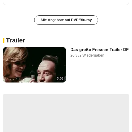
Alle Angebote auf DVD/Blu-ray
Trailer
Das große Fressen Trailer DF
20.382 Wiedergaben
3:03