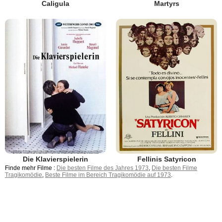
Caligula
Martyrs
Die Klavierspielerin
Fellinis Satyricon
Finde mehr Filme :
Die besten Filme des Jahres 1973
,
Die besten Filme
Tragikomödie
,
Beste Filme im Bereich Tragikomödie auf 1973
.