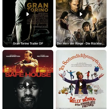
Gran Torino Trailer DF
Der Herr der Ringe - Die Rückkehr des Königs Trailer OV