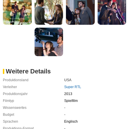
Weitere Details
Produktionsland
USA
Verleiher
Super RTL
Produktionsjahr
2013
Filmtyp
Spielfilm
Wissenswertes
-
Budget
-
Sprachen
Englisch
Produktions-Format
-