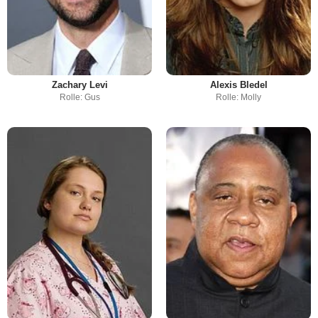
Zachary Levi
Alexis Bledel
Rolle: Gus
Rolle: Molly