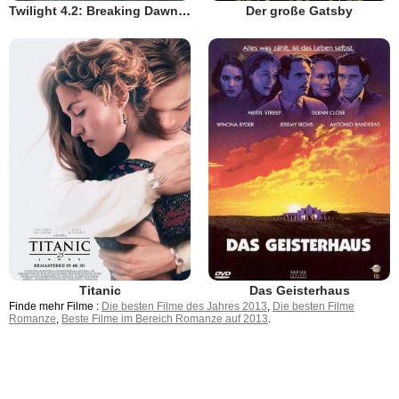
Twilight 4.2: Breaking Dawn - Bis(s) zum Ende der Nacht (Teil 2)
Der große Gatsby
Titanic
Das Geisterhaus
Finde mehr Filme :
Die besten Filme des Jahres 2013
,
Die besten Filme
Romanze
,
Beste Filme im Bereich Romanze auf 2013
.