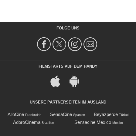
FOLGE UNS
FILMSTARTS AUF DEM HANDY
UNSERE PARTNERSEITEN IM AUSLAND
AlloCiné
SensaCine
Beyazperde
Frankreich
Spanien
Türkei
AdoroCinema
Sensacine México
Brasilien
Mexiko