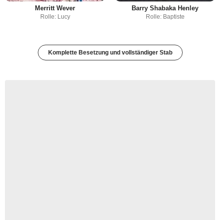
Merritt Wever
Barry Shabaka Henley
Rolle: Lucy
Rolle: Baptiste
Komplette Besetzung und vollständiger Stab