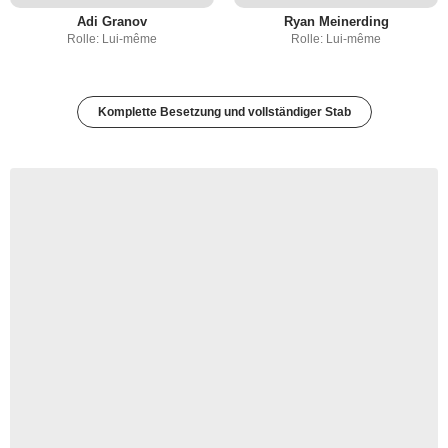
Adi Granov
Ryan Meinerding
Rolle: Lui-même
Rolle: Lui-même
Komplette Besetzung und vollständiger Stab