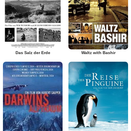
Das Salz der Erde
Waltz with Bashir