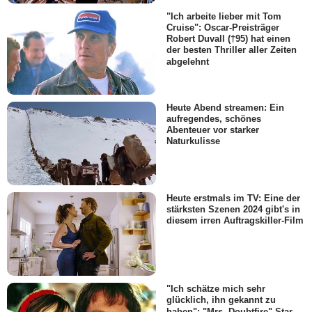
"Ich arbeite lieber mit Tom
Cruise": Oscar-Preisträger
Robert Duvall (†95) hat einen
der besten Thriller aller Zeiten
abgelehnt
Heute Abend streamen: Ein
aufregendes, schönes
Abenteuer vor starker
Naturkulisse
Heute erstmals im TV: Eine der
stärksten Szenen 2024 gibt's in
diesem irren Auftragskiller-Film
"Ich schätze mich sehr
glücklich, ihn gekannt zu
haben": "Mrs. Doubtfire"-Star