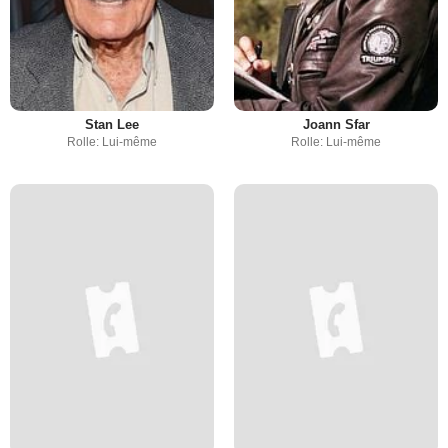
Stan Lee
Joann Sfar
Rolle: Lui-même
Rolle: Lui-même