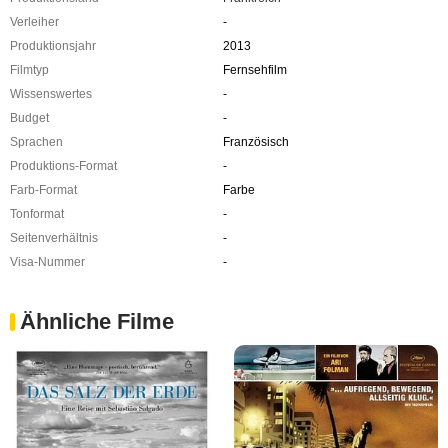
Verleiher
-
Produktionsjahr
2013
Filmtyp
Fernsehfilm
Wissenswertes
-
Budget
-
Sprachen
Französisch
Produktions-Format
-
Farb-Format
Farbe
Tonformat
-
Seitenverhältnis
-
Visa-Nummer
-
Ähnliche Filme