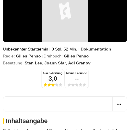
Unbekannter Starttermin
|
0 Std. 52 Min.
|
Dokumentation
Regie:
Gilles Penso
Drehbuch:
Gilles Penso
|
Besetzung:
Stan Lee
,
Joann Sfar
,
Adi Granov
User-Wertung
Meine Freunde
3,0
--
Inhaltsangabe