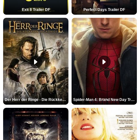
Exit 8 Trailer DF
Perfect Days Trailer DF
Der Herr der Ringe - Die Rückkehr des Königs Trailer OV
Spider-Man 4: Brand New Day Trailer (3) DF