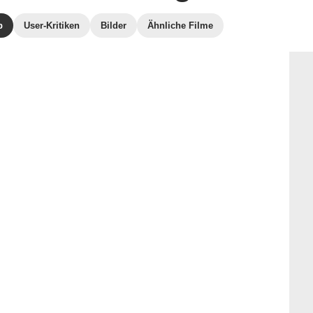
b
User-Kritiken
Bilder
Ähnliche Filme