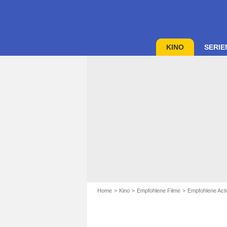
KINO
SERIE
Home
Kino
Empfohlene Filme
Empfohlene Acti