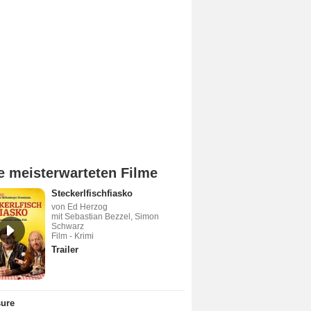
e meisterwarteten Filme
Steckerlfischfiasko
von Ed Herzog
mit Sebastian Bezzel, Simon
Schwarz
Film - Krimi
Trailer
sure