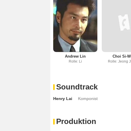
Andrew Lin
Choi Si-
Rolle: Li
Rolle: Jeong 
Soundtrack
Henry Lai
Komponist
Produktion