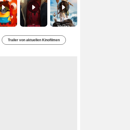
Trailer von aktuellen Kinofilmen