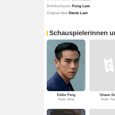
Drehbuchautor
Fung Lam
Original-Idee
Dante Lam
Schauspielerinnen u
Eddie Peng
Shawn D
Rolle: Ming
Rolle: Ti