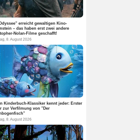
Odyssee" erreicht gewaltigen Kino-
nstein – das haben erst zwei andere
topher-Nolan-Filme geschafft!
ag, 8. August 2026
n Kinderbuch-Klassiker kennt jeder: Erster
er zur Verfilmung von "Der
nbogenfisch"
ag, 8. August 2026