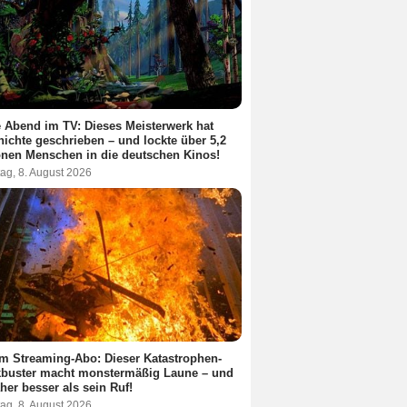
 Abend im TV: Dieses Meisterwerk hat
ichte geschrieben – und lockte über 5,2
onen Menschen in die deutschen Kinos!
ag, 8. August 2026
m Streaming-Abo: Dieser Katastrophen-
kbuster macht monstermäßig Laune – und
aher besser als sein Ruf!
ag, 8. August 2026