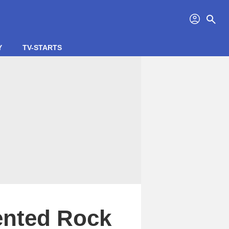
profil
search
Y
TV-STARTS
ented Rock