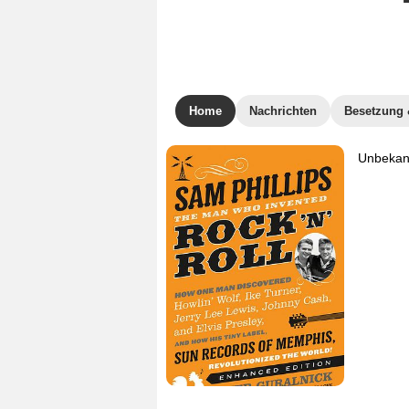
Home
Nachrichten
Besetzung 
Unbekann