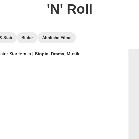
'N' Roll
& Stab
Bilder
Ähnliche Filme
ter Starttermin
|
Biopic
,
Drama
,
Musik