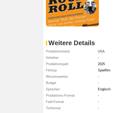
Weitere Details
Produktionsland
USA
Verleiher
-
Produktionsjahr
2025
Filmtyp
Spielfilm
Wissenswertes
-
Budget
-
Sprachen
Englisch
Produktions-Format
-
Farb-Format
-
Tonformat
-