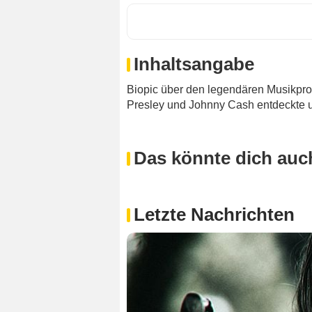
Inhaltsangabe
Biopic über den legendären Musikpro
Presley und Johnny Cash entdeckte u
Das könnte dich auch
Letzte Nachrichten