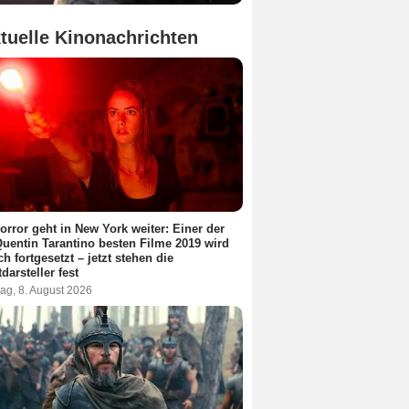
tuelle Kinonachrichten
orror geht in New York weiter: Einer der
Quentin Tarantino besten Filme 2019 wird
ch fortgesetzt – jetzt stehen die
darsteller fest
ag, 8. August 2026