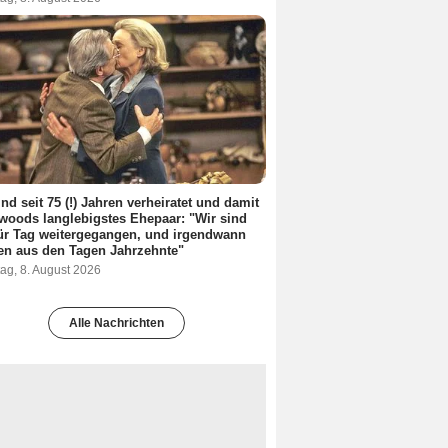
ind seit 75 (!) Jahren verheiratet und damit
woods langlebigstes Ehepaar: "Wir sind
ür Tag weitergegangen, und irgendwann
en aus den Tagen Jahrzehnte"
ag, 8. August 2026
Alle Nachrichten