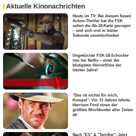
Aktuelle Kinonachrichten
Heute im TV: Bei diesem fiesen
Action-Thriller hat die FSK
sofort die Ab-18-Karte gezogen
– und sich erst in letzter
Sekunde umentschieden
Ungekürzter FSK-18-Schocker
neu bei Netfix – einer der
blutigsten Horrorfilme der
letzten Jahre!
"Das ist nichts für mich,
Kumpel": Vor 33 Jahren lehnte
Harrison Ford einen der
größten Blockbuster aller Zeiten
ab
Nach "ES" & "Terrifier": Jetzt