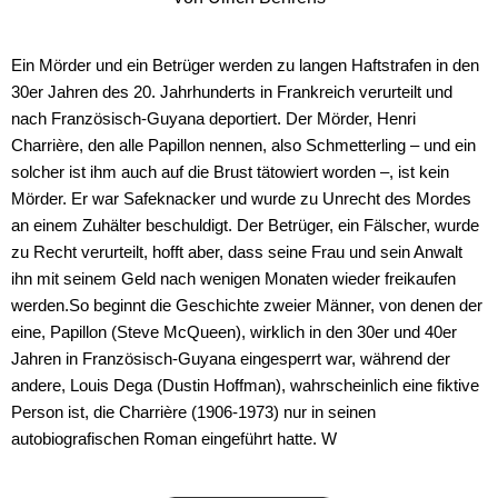
Ein Mörder und ein Betrüger werden zu langen Haftstrafen in den
30er Jahren des 20. Jahrhunderts in Frankreich verurteilt und
nach Französisch-Guyana deportiert. Der Mörder, Henri
Charrière, den alle Papillon nennen, also Schmetterling – und ein
solcher ist ihm auch auf die Brust tätowiert worden –, ist kein
Mörder. Er war Safeknacker und wurde zu Unrecht des Mordes
an einem Zuhälter beschuldigt. Der Betrüger, ein Fälscher, wurde
zu Recht verurteilt, hofft aber, dass seine Frau und sein Anwalt
ihn mit seinem Geld nach wenigen Monaten wieder freikaufen
werden.So beginnt die Geschichte zweier Männer, von denen der
eine, Papillon (Steve McQueen), wirklich in den 30er und 40er
Jahren in Französisch-Guyana eingesperrt war, während der
andere, Louis Dega (Dustin Hoffman), wahrscheinlich eine fiktive
Person ist, die Charrière (1906-1973) nur in seinen
autobiografischen Roman eingeführt hatte. W