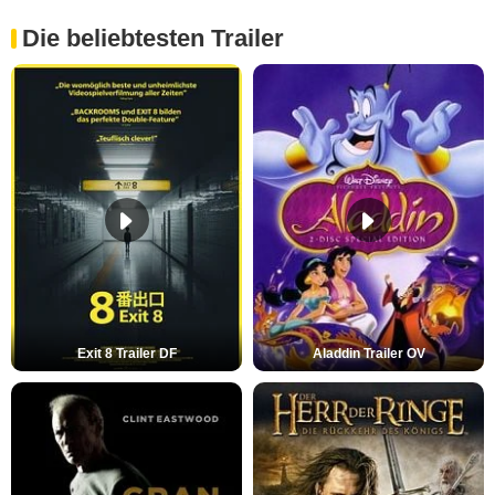
Die beliebtesten Trailer
Exit 8 Trailer DF
Aladdin Trailer OV