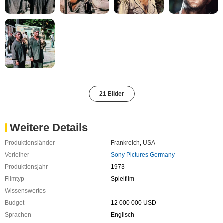
21 Bilder
Weitere Details
Produktionsländer
Frankreich
,
USA
Verleiher
Sony Pictures Germany
Produktionsjahr
1973
Filmtyp
Spielfilm
Wissenswertes
-
Budget
12 000 000 USD
Sprachen
Englisch