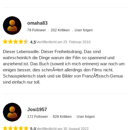
omaha83
79 Follower
202 Kritiken
User folgen
4,5
Veröffentlicht am 25. Februar 2010
Dieser Lebenswille. Dieser Freiheitsdrang. Das sind
wahrscheinlich die Dinge warum der Film so spannend und
anziehend ist. Das Buch (soweit ich mich erinnere) war noch um
einiges besser, dies schmÃ¤lert allerdings den Films nicht.
Schauspielerisch stark und sie Bilder von FranzÃ¶sisch-Genua
sind einfach nur toll.
Josi1957
172 Follower
828 Kritiken
User folgen
5,0
Veröffentlicht am 30. August 2022