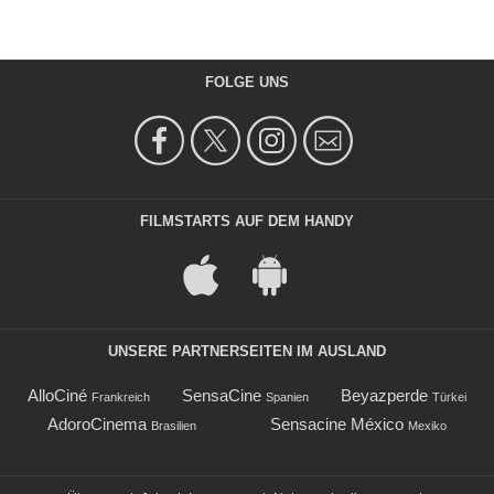
FOLGE UNS
FILMSTARTS AUF DEM HANDY
UNSERE PARTNERSEITEN IM AUSLAND
AlloCiné
SensaCine
Beyazperde
Frankreich
Spanien
Türkei
AdoroCinema
Sensacine México
Brasilien
Mexiko