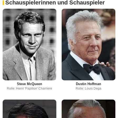
Schauspielerinnen und Schauspieler
Steve McQueen
Dustin Hoffman
Rolle: Henri 'Papillon' Charriere
Rolle: Louis Dega