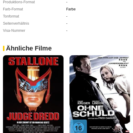
Produktions-Format
-
Farb-Format
Farbe
Tonformat
-
Seitenverhältnis
-
Visa-Nummer
-
Ähnliche Filme