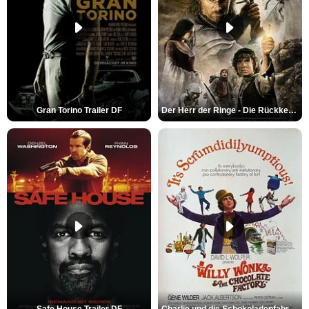
Gran Torino Trailer DF
Der Herr der Ringe - Die Rückkehr des Königs Trailer OV