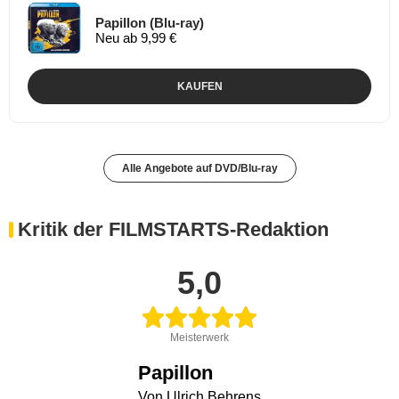
Papillon (Blu-ray)
Neu ab 9,99 €
KAUFEN
Alle Angebote auf DVD/Blu-ray
Kritik der FILMSTARTS-Redaktion
5,0
Meisterwerk
Papillon
Von Ulrich Behrens