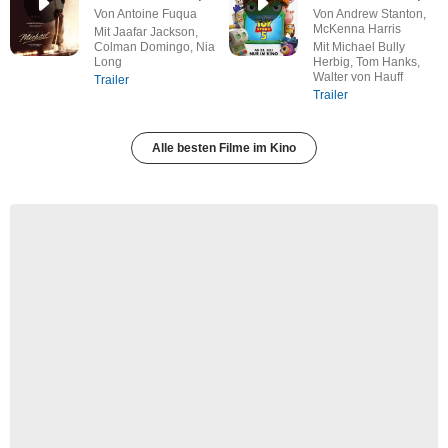
Von Antoine Fuqua
Von Andrew Stanton,
McKenna Harris
Mit Jaafar Jackson,
Colman Domingo, Nia
Mit Michael Bully
Long
Herbig, Tom Hanks,
Walter von Hauff
Trailer
Trailer
Alle besten Filme im Kino