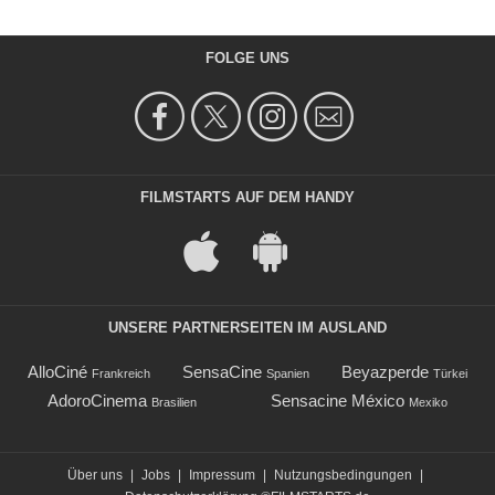
FOLGE UNS
FILMSTARTS AUF DEM HANDY
UNSERE PARTNERSEITEN IM AUSLAND
AlloCiné
SensaCine
Beyazperde
Frankreich
Spanien
Türkei
AdoroCinema
Sensacine México
Brasilien
Mexiko
Über uns
|
Jobs
|
Impressum
|
Nutzungsbedingungen
|