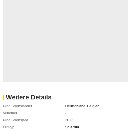
Weitere Details
Produktionsländer
Deutschland
,
Belgien
Verleiher
-
Produktionsjahr
2023
Filmtyp
Spielfilm