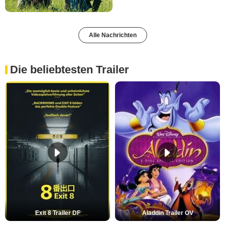
Alle Nachrichten
Die beliebtesten Trailer
Exit 8 Trailer DF
Aladdin Trailer OV