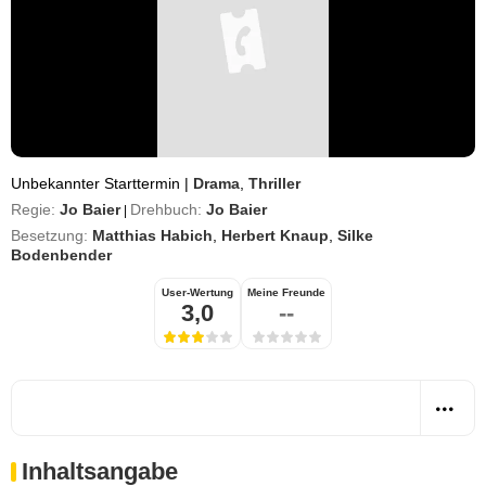
Unbekannter Starttermin
|
Drama
,
Thriller
Regie:
Jo Baier
Drehbuch:
Jo Baier
|
Besetzung:
Matthias Habich
,
Herbert Knaup
,
Silke
Bodenbender
User-Wertung
Meine Freunde
3,0
--
Inhaltsangabe