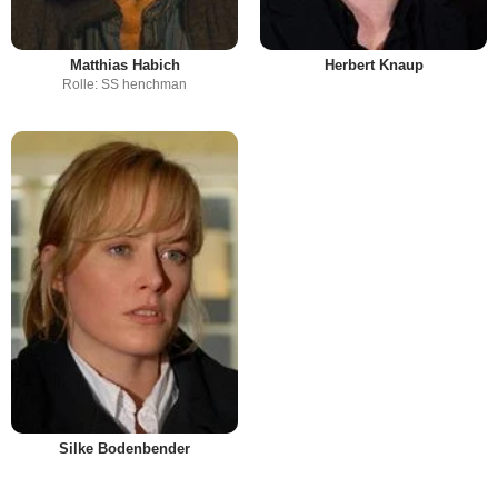
Matthias Habich
Herbert Knaup
Rolle: SS henchman
Silke Bodenbender