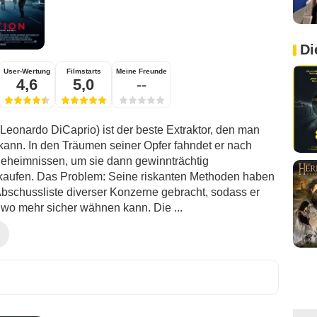
Di
User-Wertung
Filmstarts
Meine Freunde
4,6
5,0
--
eonardo DiCaprio) ist der beste Extraktor, den man
nn. In den Träumen seiner Opfer fahndet er nach
geheimnissen, um sie dann gewinnträchtig
kaufen. Das Problem: Seine riskanten Methoden haben
 Abschussliste diverser Konzerne gebracht, sodass er
dwo mehr sicher wähnen kann. Die ...