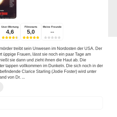
User-Wertung
Filmstarts
Meine Freunde
4,6
5,0
--
örder treibt sein Unwesen im Nordosten der USA. Der
hrt üppige Frauen, lässt sie noch ein paar Tage am
hießt sie dann und zieht ihnen die Haut ab. Die
er tappen vollkommen im Dunkeln. Die sich noch in der
efindende Clarice Starling (Jodie Foster) wird unter
nd von Dr. ...