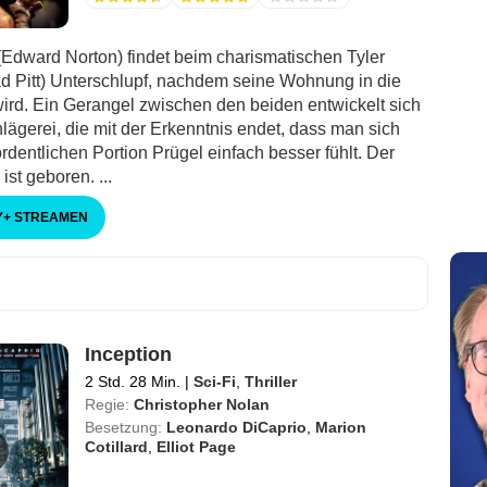
(Edward Norton) findet beim charismatischen Tyler
d Pitt) Unterschlupf, nachdem seine Wohnung in die
wird. Ein Gerangel zwischen den beiden entwickelt sich
lägerei, die mit der Erkenntnis endet, dass man sich
rdentlichen Portion Prügel einfach besser fühlt. Der
ist geboren. ...
Y
+
STREAMEN
Inception
2 Std. 28 Min.
|
Sci-Fi
,
Thriller
Regie:
Christopher Nolan
Besetzung:
Leonardo DiCaprio
,
Marion
Cotillard
,
Elliot Page