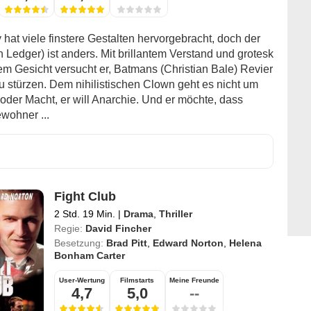
hat viele finstere Gestalten hervorgebracht, doch der
 Ledger) ist anders. Mit brillantem Verstand und grotesk
m Gesicht versucht er, Batmans (Christian Bale) Revier
u stürzen. Dem nihilistischen Clown geht es nicht um
oder Macht, er will Anarchie. Und er möchte, dass
wohner ...
Fight Club
2 Std. 19 Min.
|
Drama
,
Thriller
Regie:
David Fincher
Besetzung:
Brad Pitt
,
Edward Norton
,
Helena
Bonham Carter
User-Wertung
Filmstarts
Meine Freunde
4,7
5,0
--