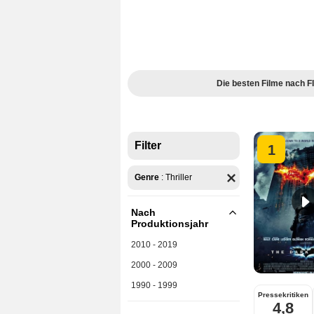
Die besten Filme nach
Filter
1
Genre
:
Thriller
Nach
Produktionsjahr
2010 - 2019
2000 - 2009
1990 - 1999
Pressekritiken
4,8