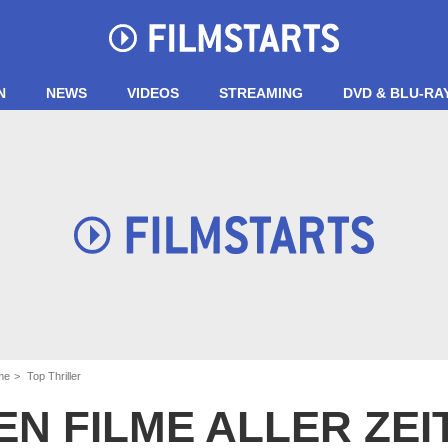
N
NEWS
VIDEOS
STREAMING
DVD & BLU-RA
me
Top Thriller
EN FILME ALLER ZE