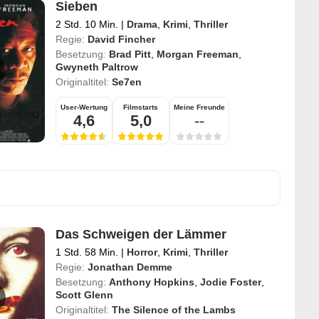
Sieben
2 Std. 10 Min.
|
Drama
,
Krimi
,
Thriller
Regie:
David Fincher
Besetzung:
Brad Pitt
,
Morgan Freeman
,
Gwyneth Paltrow
Originaltitel:
Se7en
User-Wertung
Filmstarts
Meine Freunde
4,6
5,0
--
Das Schweigen der Lämmer
1 Std. 58 Min.
|
Horror
,
Krimi
,
Thriller
Regie:
Jonathan Demme
Besetzung:
Anthony Hopkins
,
Jodie Foster
,
Scott Glenn
Originaltitel:
The Silence of the Lambs