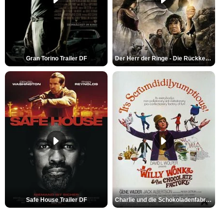
Gran Torino Trailer DF
Der Herr der Ringe - Die Rückkehr des Königs Trailer OV
Safe House Trailer DF
Charlie und die Schokoladenfabrik Trailer OV