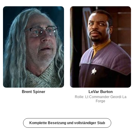
Brent Spiner
LeVar Burton
Rolle: Lt Commander Geordi La
Forge
Komplette Besetzung und vollständiger Stab