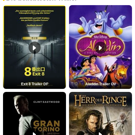
Exit 8 Trailer DF
Aladdin Trailer OV