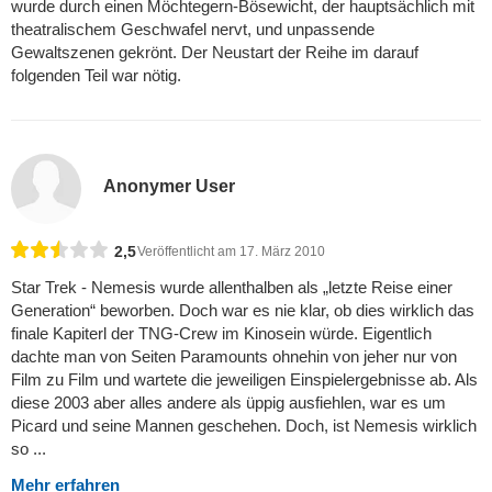
wurde durch einen Möchtegern-Bösewicht, der hauptsächlich mit
theatralischem Geschwafel nervt, und unpassende
Gewaltszenen gekrönt. Der Neustart der Reihe im darauf
folgenden Teil war nötig.
Anonymer User
2,5
Veröffentlicht am 17. März 2010
Star Trek - Nemesis wurde allenthalben als „letzte Reise einer
Generation“ beworben. Doch war es nie klar, ob dies wirklich das
finale Kapiterl der TNG-Crew im Kinosein würde. Eigentlich
dachte man von Seiten Paramounts ohnehin von jeher nur von
Film zu Film und wartete die jeweiligen Einspielergebnisse ab. Als
diese 2003 aber alles andere als üppig ausfiehlen, war es um
Picard und seine Mannen geschehen. Doch, ist Nemesis wirklich
so ...
Mehr erfahren