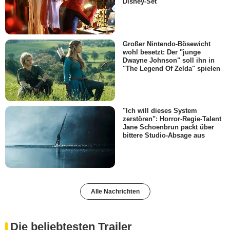
Disney-Set
Großer Nintendo-Bösewicht
wohl besetzt: Der "junge
Dwayne Johnson" soll ihn in
"The Legend Of Zelda" spielen
"Ich will dieses System
zerstören": Horror-Regie-Talent
Jane Schoenbrun packt über
bittere Studio-Absage aus
Alle Nachrichten
Die beliebtesten Trailer