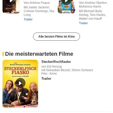
Von Antoine Fuqua
Von Andrew Stanton,
McKenna Harris
Mit Jaafar Jackson,
Colman Domingo, Nia
Mit Michael Bully
Long
Herbig, Tom Hanks,
Walter von Hauff
Trailer
Trailer
Alle besten Filme im Kino
Die meisterwarteten Filme
Steckerlfischfiasko
von Ed Herzog
mit Sebastian Bezzel, Simon Schwarz
Film - Krimi
Trailer