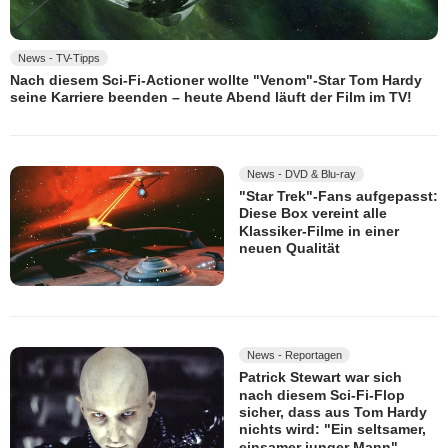
News - TV-Tipps
Nach diesem Sci-Fi-Actioner wollte "Venom"-Star Tom Hardy
seine Karriere beenden – heute Abend läuft der Film im TV!
News - DVD & Blu-ray
"Star Trek"-Fans aufgepasst:
Diese Box vereint alle
Klassiker-Filme in einer
neuen Qualität
News - Reportagen
Patrick Stewart war sich
nach diesem Sci-Fi-Flop
sicher, dass aus Tom Hardy
nichts wird: "Ein seltsamer,
einsamer junger Mann"