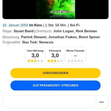
16. Januar 2003
Im Kino
|
1 Std. 56 Min.
|
Sci-Fi
Regie:
Stuart Baird
Drehbuch:
John Logan
,
Rick Berman
|
Besetzung:
Patrick Stewart
,
Jonathan Frakes
,
Brent Spiner
Originaltitel:
Star Trek: Nemesis
User-Wertung
Filmstarts
Meine Freunde
3,0
3,0
--
VORFÜHRUNGEN
AUF PARAMOUNT
+
STREAMEN