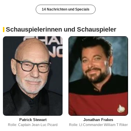
14 Nachrichten und Specials
Schauspielerinnen und Schauspieler
Patrick Stewart
Jonathan Frakes
Rolle: Captain Jean-Luc Picard
Rolle: Lt Commander William T Riker