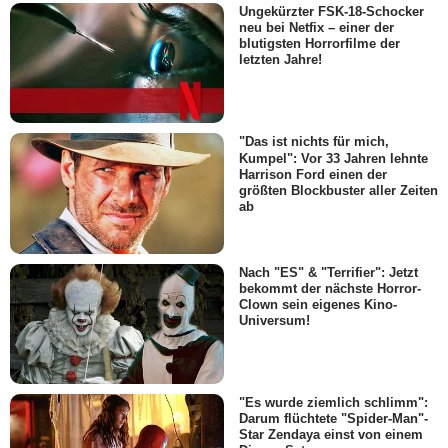
Ungekürzter FSK-18-Schocker
neu bei Netfix – einer der
blutigsten Horrorfilme der
letzten Jahre!
"Das ist nichts für mich,
Kumpel": Vor 33 Jahren lehnte
Harrison Ford einen der
größten Blockbuster aller Zeiten
ab
Nach "ES" & "Terrifier": Jetzt
bekommt der nächste Horror-
Clown sein eigenes Kino-
Universum!
"Es wurde ziemlich schlimm":
Darum flüchtete "Spider-Man"-
Star Zendaya einst von einem