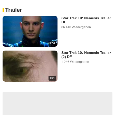
Trailer
Star Trek 10: Nemesis Trailer
DF
86.148 Wiedergaben
1:54
Star Trek 10: Nemesis Trailer
(2) DF
1.246 Wiedergaben
1:25