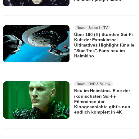
News - Serien im TV
Über 160 (!!) Stunden Sci-Fi-
Kult der Extraklasse:
Ultimatives Highlight für alle
"Star Trek"-Fans neu im
Heimkino
News - DVD & Blu-ray
Neu im Heimkino: Eine der
ikonischsten Sci-Fi-
Filmreihen der
Kinogeschichte gibt’s nun
endlich komplett in 4K