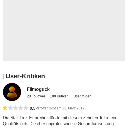
User-Kritiken
Filmoguck
20 Follower
100 Kritiken
User folgen
0,5
Veröffentlicht am 22. März 2012
Die Star-Trek-Filmreihe stürzte mit diesem zehnten Teil in ein
Qualitätsloch. Die eher unprofessionelle Gesamtumsetzung