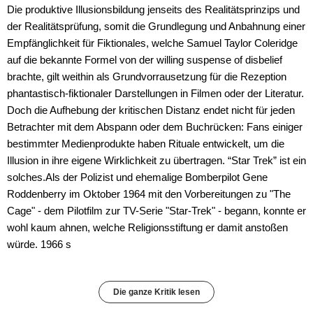
Die produktive Illusionsbildung jenseits des Realitätsprinzips und
der Realitätsprüfung, somit die Grundlegung und Anbahnung einer
Empfänglichkeit für Fiktionales, welche Samuel Taylor Coleridge
auf die bekannte Formel von der willing suspense of disbelief
brachte, gilt weithin als Grundvorrausetzung für die Rezeption
phantastisch-fiktionaler Darstellungen in Filmen oder der Literatur.
Doch die Aufhebung der kritischen Distanz endet nicht für jeden
Betrachter mit dem Abspann oder dem Buchrücken: Fans einiger
bestimmter Medienprodukte haben Rituale entwickelt, um die
Illusion in ihre eigene Wirklichkeit zu übertragen. “Star Trek” ist ein
solches.Als der Polizist und ehemalige Bomberpilot Gene
Roddenberry im Oktober 1964 mit den Vorbereitungen zu "The
Cage" - dem Pilotfilm zur TV-Serie "Star-Trek" - begann, konnte er
wohl kaum ahnen, welche Religionsstiftung er damit anstoßen
würde. 1966 s
Die ganze Kritik lesen