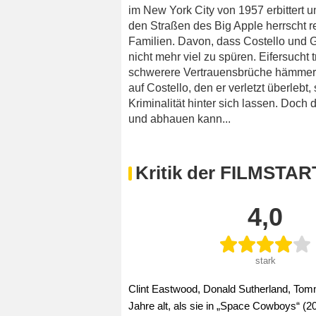
im New York City von 1957 erbittert um
den Straßen des Big Apple herrscht r
Familien. Davon, dass Costello und G
nicht mehr viel zu spüren. Eifersucht
schwerere Vertrauensbrüche hämmert
auf Costello, den er verletzt überlebt,
Kriminalität hinter sich lassen. Doch
und abhauen kann...
Kritik der FILMSTAR
4,0
stark
Clint Eastwood, Donald Sutherland, To
Jahre alt, als sie in „Space Cowboys“ (20