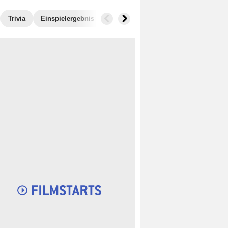
Trivia
Einspielergebnis