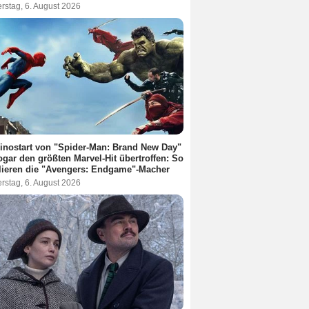
rstag, 6. August 2026
inostart von "Spider-Man: Brand New Day"
ogar den größten Marvel-Hit übertroffen: So
lieren die "Avengers: Endgame"-Macher
rstag, 6. August 2026