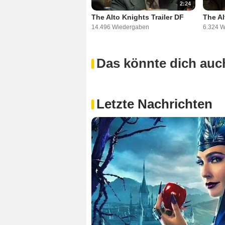
2:24
The Alto Knights Trailer DF
The Al
14.496 Wiedergaben
6.324 
Das könnte dich auch
Letzte Nachrichten