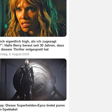
ich eigentlich high, als ich zugesagt
": Halle Berry bereut seit 30 Jahren, dass
n diesem Thriller mitgespielt hat
rstag, 6. August 2026
pp: Dieses Superhelden-Epos bietet pures
n-Spektakel