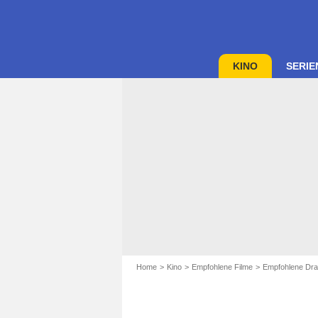
KINO
SERIE
Home
Kino
Empfohlene Filme
Empfohlene Dra