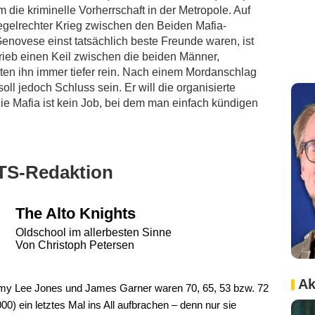
 die kriminelle Vorherrschaft in der Metropole. Auf
egelrechter Krieg zwischen den Beiden Mafia-
enovese einst tatsächlich beste Freunde waren, ist
 trieb einen Keil zwischen die beiden Männer,
en ihn immer tiefer rein. Nach einem Mordanschlag
 soll jedoch Schluss sein. Er will die organisierte
 die Mafia ist kein Job, bei dem man einfach kündigen
TS-Redaktion
The Alto Knights
Oldschool im allerbesten Sinne
Von Christoph Petersen
Ak
mmy Lee Jones und James Garner waren 70, 65, 53 bzw. 72
00) ein letztes Mal ins All aufbrachen – denn nur sie