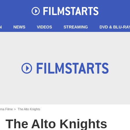
N
NEWS
VIDEOS
STREAMING
DVD & BLU-RA
ma Filme
The Alto Knights
The Alto Knights