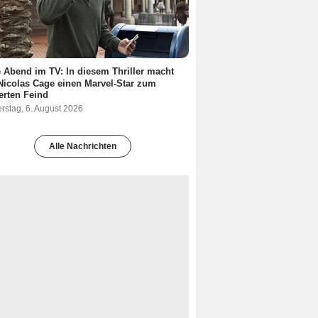
 Abend im TV: In diesem Thriller macht
Nicolas Cage einen Marvel-Star zum
terten Feind
rstag, 6. August 2026
Alle Nachrichten