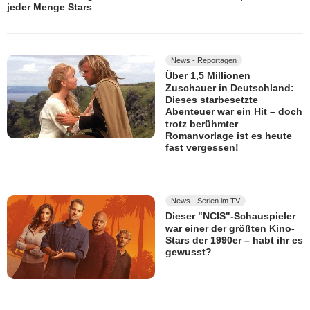
jeder Menge Stars
News - Reportagen
Über 1,5 Millionen
Zuschauer in Deutschland:
Dieses starbesetzte
Abenteuer war ein Hit – doch
trotz berühmter
Romanvorlage ist es heute
fast vergessen!
News - Serien im TV
Dieser "NCIS"-Schauspieler
war einer der größten Kino-
Stars der 1990er – habt ihr es
gewusst?