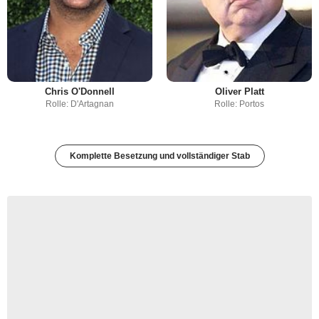
Chris O'Donnell
Oliver Platt
Rolle: D'Artagnan
Rolle: Portos
Komplette Besetzung und vollständiger Stab