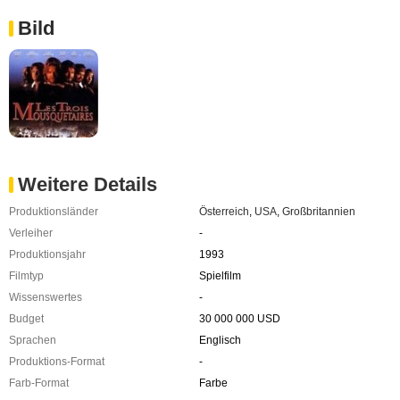
Bild
Weitere Details
Produktionsländer
Österreich
,
USA
,
Großbritannien
Verleiher
-
Produktionsjahr
1993
Filmtyp
Spielfilm
Wissenswertes
-
Budget
30 000 000 USD
Sprachen
Englisch
Produktions-Format
-
Farb-Format
Farbe