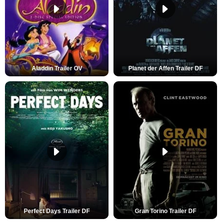
Aladdin Trailer OV
Planet der Affen Trailer DF
Perfect Days Trailer DF
Gran Torino Trailer DF