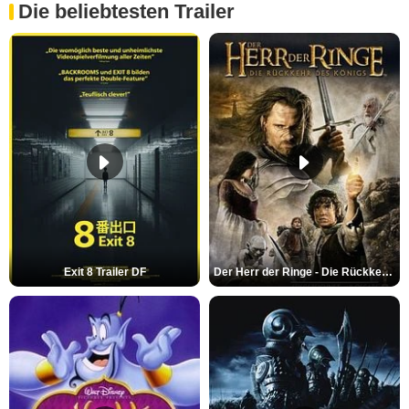
Die beliebtesten Trailer
Exit 8 Trailer DF
Der Herr der Ringe - Die Rückkehr des Königs Trailer OV