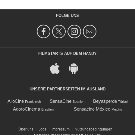
FOLGE UNS
FILMSTARTS AUF DEM HANDY
UNSERE PARTNERSEITEN IM AUSLAND
AlloCiné
SensaCine
Beyazperde
Frankreich
Spanien
Türkei
AdoroCinema
Sensacine México
Brasilien
Mexiko
Über uns
|
Jobs
|
Impressum
|
Nutzungsbedingungen
|