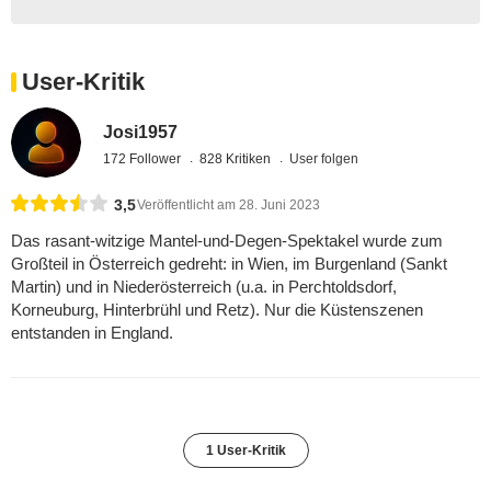
User-Kritik
Josi1957
172 Follower
828 Kritiken
User folgen
3,5
Veröffentlicht am 28. Juni 2023
Das rasant-witzige Mantel-und-Degen-Spektakel wurde zum
Großteil in Österreich gedreht: in Wien, im Burgenland (Sankt
Martin) und in Niederösterreich (u.a. in Perchtoldsdorf,
Korneuburg, Hinterbrühl und Retz). Nur die Küstenszenen
entstanden in England.
1 User-Kritik