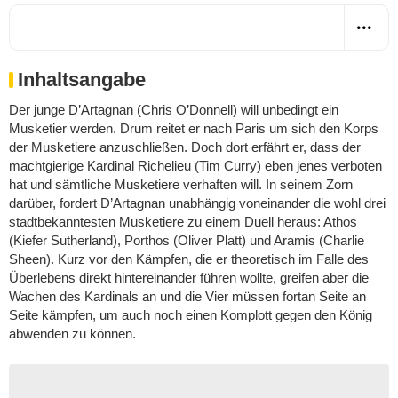
Inhaltsangabe
Der junge D’Artagnan (Chris O’Donnell) will unbedingt ein
Musketier werden. Drum reitet er nach Paris um sich den Korps
der Musketiere anzuschließen. Doch dort erfährt er, dass der
machtgierige Kardinal Richelieu (Tim Curry) eben jenes verboten
hat und sämtliche Musketiere verhaften will. In seinem Zorn
darüber, fordert D’Artagnan unabhängig voneinander die wohl drei
stadtbekanntesten Musketiere zu einem Duell heraus: Athos
(Kiefer Sutherland), Porthos (Oliver Platt) und Aramis (Charlie
Sheen). Kurz vor den Kämpfen, die er theoretisch im Falle des
Überlebens direkt hintereinander führen wollte, greifen aber die
Wachen des Kardinals an und die Vier müssen fortan Seite an
Seite kämpfen, um auch noch einen Komplott gegen den König
abwenden zu können.