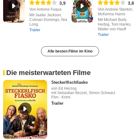
3,9
3,8
Von Antoine Fuqua
Von Andrew Stanton,
McKenna Harris
Mit Jaafar Jackson,
Colman Domingo, Nia
Mit Michael Bully
Long
Herbig, Tom Hanks,
Walter von Hauff
Trailer
Trailer
Alle besten Filme im Kino
Die meisterwarteten Filme
Steckerlfischfiasko
von Ed Herzog
mit Sebastian Bezzel, Simon Schwarz
Film - Krimi
Trailer