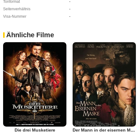
Tonformat
-
Seitenverhältnis
-
Visa-Nummer
-
Ähnliche Filme
Die drei Musketiere
Der Mann in der eisernen Maske