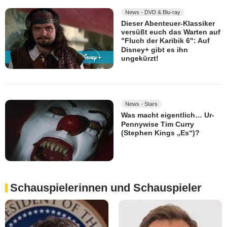
News - DVD & Blu-ray
Dieser Abenteuer-Klassiker
versüßt euch das Warten auf
"Fluch der Karibik 6": Auf
Disney+ gibt es ihn
ungekürzt!
News - Stars
Was macht eigentlich… Ur-
Pennywise Tim Curry
(Stephen Kings „Es“)?
Schauspielerinnen und Schauspieler